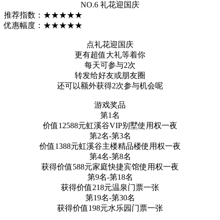
NO.6 礼花迎国庆
推荐指数：★★★★★
优惠幅度：★★★★★
点礼花迎国庆
更有超值大礼等着你
每天可参与2次
转发给好友或朋友圈
还可以额外获得2次参与机会呢
游戏奖品
第1名
价值12588元虹溪谷VIP别墅使用权一夜
第2名-第3名
价值1388元虹溪谷主楼精品楼使用权一夜
第4名-第8名
获得价值588元家庭快捷宾馆使用权一夜
第9名-第18名
获得价值218元温泉门票一张
第19名-第30名
获得价值198元水乐园门票一张