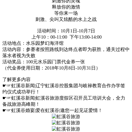
刺激你的灵魂
释放你的激情
等你来一场
刺激、尖叫又炫酷的水上之战
活动时间：10月1日-10月7日
上午10：00-11:00 下午13:00-14:00
活动地点：水乐园梦幻海洋馆
活动内容：参赛者按照路线到达终点者即为获胜，通关过程中
落水者视为失败
活动奖品：100元水乐园门票代金券一张
（代金券使用日期：2018年10月8日-10月31日）
了解更多内容
☛☞虹溪谷新闻|辽宁虹溪谷控股集团与岐禄教育合作办学签
约仪式成功举行！
☛☞虹溪谷新闻|虹溪谷旅游度假区召开员工培训大会，全力
备战旅游高峰期！
☛☞虹溪谷婚宴|爱在虹溪谷|邀您一起见证爱情！