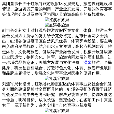
集团董事长关于虹溪谷旅游度假区发展规划、旅游设施建设和
管理、旅游资源开发的利用，产业业态发展、开展的体育赛事
等情况的介绍以及度假区为国庆节旅游高峰期的备战准备。
副市长金莉女士对虹溪谷旅游度假区在文化、体育、旅游三方
融合发展方面所做的努力给予充分肯定。副市长金莉女士指
出，虹溪谷旅游度假区自然风景优美、体育亮点纷呈，要主动
融入政府发展战略，结合山水人文资源，高起点规划建设，推
进体育、文化与旅游、健康等产业融合发展，积极开展健康营
口全民运动，抢抓文化、体育、旅游协同发展的历史机遇，进
一步增强品牌意识，将地方发展与文化消费、
温泉
旅游、全民
健身、科技创新相融合，打造特色文化、体育、旅游产业项目
和品牌主题活动，增强文化体育事业对民生的促进作用。
刘连军局长指出，虹溪谷旅游度假区的体育事业及社会全民健
身方面的建设是相对全面而具体的，虹溪谷要把体育置于经济
社会发展全局中去思考和研究，解决好统筹发展、协调发展这
一命题，明确目标、放眼长远、坚定信心，在各项工作中真抓
实干、展现新作为，奋力实现全市体育事业新发展。