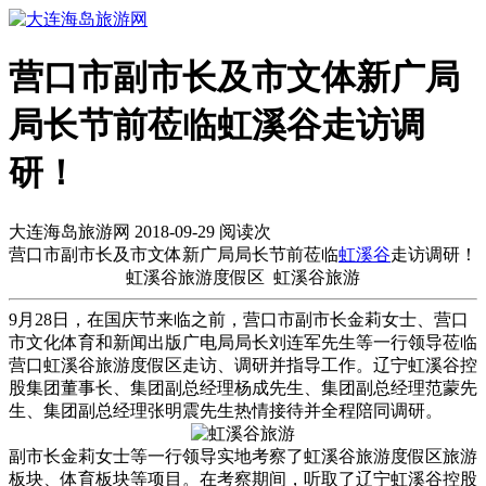
营口市副市长及市文体新广局
局长节前莅临虹溪谷走访调
研！
大连海岛旅游网 2018-09-29 阅读
次
营口市副市长及市文体新广局局长节前莅临
虹溪谷
走访调研！
虹溪谷旅游度假区 虹溪谷旅游
9月28日，在国庆节来临之前，营口市副市长金莉女士、营口
市文化体育和新闻出版广电局局长刘连军先生等一行领导莅临
营口虹溪谷旅游度假区走访、调研并指导工作。辽宁虹溪谷控
股集团董事长、集团副总经理杨成先生、集团副总经理范蒙先
生、集团副总经理张明震先生热情接待并全程陪同调研。
副市长金莉女士等一行领导实地考察了虹溪谷旅游度假区旅游
板块、体育板块等项目。在考察期间，听取了辽宁虹溪谷控股