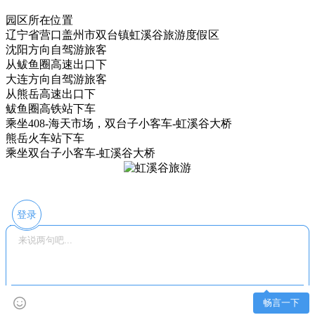
园区所在位置
辽宁省营口盖州市双台镇虹溪谷旅游度假区
沈阳方向自驾游旅客
从鲅鱼圈高速出口下
大连方向自驾游旅客
从熊岳高速出口下
鲅鱼圈高铁站下车
乘坐408-海天市场，双台子小客车-虹溪谷大桥
熊岳火车站下车
乘坐双台子小客车-虹溪谷大桥
登录
畅言一下