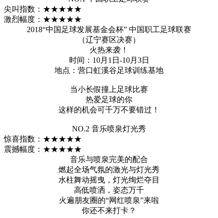
尖叫指数：★★★★★
激烈幅度：★★★★★
2018“中国足球发展基金会杯” 中国职工足球联赛
（辽宁赛区决赛）
火热来袭！
时间：10月1日-10月3日
地点：营口虹溪谷足球训练基地
当小长假撞上足球比赛
热爱足球的你
这样的机会可千万不要错过！
NO.2 音乐喷泉灯光秀
惊喜指数：★★★★★
震撼幅度：★★★★★
音乐与喷泉完美的配合
燃起全场气氛的激光与灯光秀
水柱舞动摇曳，灯光绚烂夺目
高低喷洒，姿态万千
火遍朋友圈的“网红喷泉”来啦
你还不来打卡？