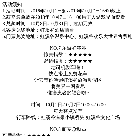
活动须知
1.活动时间：2018年10月1日起-2018年10月7日16:00截止
2.获奖名单请在2018年10月7日16：00后进入游戏界面查看
3.兑奖时间：10月8日-10月31日，逾期无效
4.客房兑奖地址：虹溪谷酒店前台
5.门票兑奖地址：虹溪谷温泉中心、虹溪谷欢乐大世界售票处
NO.7 乐游虹溪谷
惊喜指数：★★★★★
舒适幅度：★★★★★
老司机发车啦！
快点搭上免费花车
让它带你游遍虹溪谷旅游度假区
将美景一网看尽
懒癌患者的福音噢~
时间：10月1日-10月7日10:00--16:00
每天整点发车
行车路线：虹溪谷温泉小镇桥头-虹溪谷文化广场
NO.8 萌宠总动员
可爱指数：★★★★★