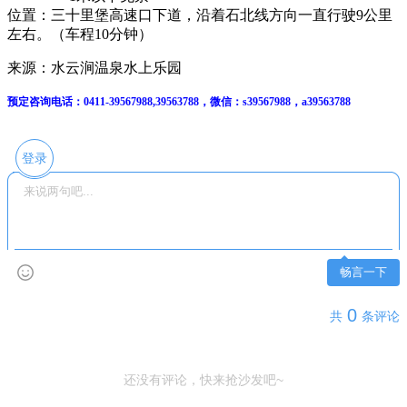
位置：三十里堡高速口下道，沿着石北线方向一直行驶9公里
左右。（车程10分钟）
来源：水云涧温泉水上乐园
预定咨询电话：0411-39567988,39563788，微信：s39567988，a39563788
登录
畅言一下
0
共
条评论
还没有评论，快来抢沙发吧~