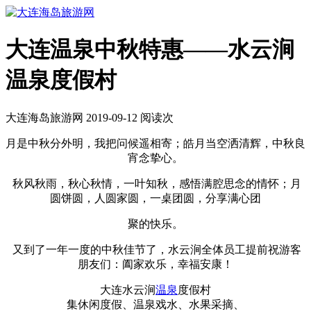
大连温泉中秋特惠——水云涧
温泉度假村
大连海岛旅游网 2019-09-12 阅读
次
月是中秋分外明，我把问候遥相寄；皓月当空洒清辉，中秋良
宵念挚心。
秋风秋雨，秋心秋情，一叶知秋，感悟满腔思念的情怀；月
圆饼圆，人圆家圆，一桌团圆，分享满心团
聚的快乐。
又到了一年一度的中秋佳节了，水云涧全体员工提前祝游客
朋友们：阖家欢乐，幸福安康！
大连水云涧
温泉
度假村
集休闲度假、温泉戏水、水果采摘、