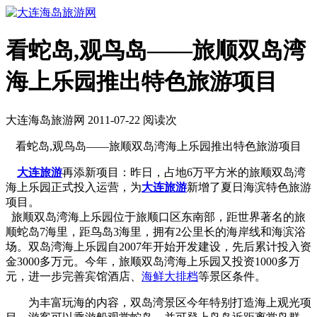
看蛇岛,观鸟岛——旅顺双岛湾
海上乐园推出特色旅游项目
大连海岛旅游网 2011-07-22 阅读
次
看蛇岛,观鸟岛——旅顺双岛湾海上乐园推出特色旅游项目
大连旅游
再添新项目：昨日，占地6万平方米的旅顺双岛湾
海上乐园正式投入运营，为
大连旅游
新增了夏日海滨特色旅游
项目。
旅顺双岛湾海上乐园位于旅顺口区东南部，距世界著名的旅
顺蛇岛7海里，距鸟岛3海里，拥有2公里长的海岸线和海滨浴
场。双岛湾海上乐园自2007年开始开发建设，先后累计投入资
金3000多万元。今年，旅顺双岛湾海上乐园又投资1000多万
元，进一步完善宾馆酒店、
海鲜大排档
等景区条件。
为丰富玩海的内容，双岛湾景区今年特别打造海上观光项