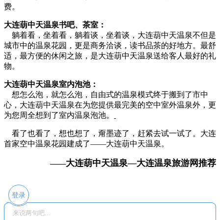
费。
大连葫中天温泉书吧、茶室：
躺着看，坐着看，躺着谈，坐着谈，大连葫中天温泉不但是
城市中的温泉花园，更是商务洽谈，读书品茶的好地方。最舒
适，最方便的休闲之旅，是大连葫中天温泉送给客人最好的礼
物。
大连葫中天温泉室内泡池：
想怎么泡，就怎么泡，自由式的温泉模式终于搬到了市中
心，大连葫中天温泉在为您提供最完美的空中室外温泉外，更
为您周全想到了室内温泉泡池。
看了也看了，想也想了，甭墨迹了，赶紧去试一试了。大连
首家空中温泉花园建成了——大连葫中天温泉。
大连葫中天温泉—大连温泉旅游网推荐
——
登录