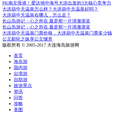
PK南北母港！爱达地中海号大连出发的3大核心竞争力
大连葫中天温泉怎么样？大连葫中天温泉好吗？
大连葫中天温泉在哪儿，怎么走？
长山岛游记：心之所在 最是那一片清澈湛蓝
长山岛游记：心之所在 最是那一片清澈湛蓝
大连葫中天温泉门票价格，大连葫中天温泉门票多少钱
公主邮轮之纵享公主惬意
版权所有 © 2005-2017 大连海岛旅游网
首页
海岛游
国内游
出境游
自助游
旅游景点
资讯
问答
攻略
美图