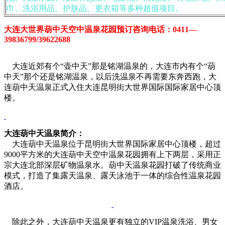
巾、洗浴用品、护肤品、更衣箱等多种超值项目。
大连大世界葫中天空中温泉花园预订咨询电话：0411—
39836799/39622688
大连近郊有个“壶中天”那是铭湖温泉的，大连市内有个“葫
中天”那个还是铭湖温泉，以后洗温泉不再需要东奔西跑，大
连葫中天温泉正式入住大连昆明街大世界国际国际家居中心顶
楼。
大连葫中天温泉简介：
大连葫中天温泉位于昆明街大世界国际家居中心顶楼，超过
9000平方米的大连葫中天空中温泉花园拥有上下两层，采用正
宗大连北部深层矿物温泉水。葫中天温泉花园打破了传统商业
模式，打造了集露天温泉、露天泳池于一体的综合性温泉花园
酒店。
除此之外，大连葫中天温泉更有独立的VIP温泉洗浴、男女