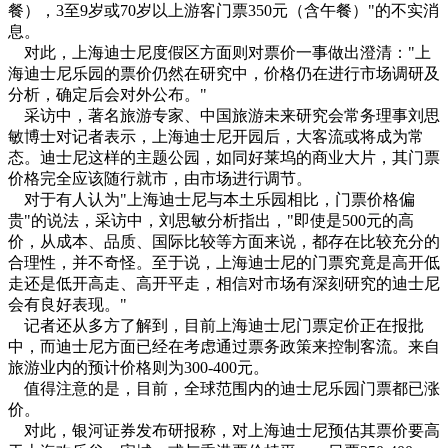
餐），3至9岁或70岁以上游客门票350元（含午餐）"的不实消
息。
对此，上海迪士尼度假区方面则对票价一事做出澄清："上
海迪士尼乐园的票价仍然在研究中，价格仍在进行市场调研及
分析，确定后会对外公布。"
采访中，著名旅游专家、中国旅游未来研究会常务理事刘思
敏博士对记者表示，上海迪士尼开园后，大客流或将成为常
态。迪士尼这样的主题公园，如同好莱坞的商业大片，其门票
价格完全应该随行就市，由市场进行调节。
对于有人认为"上海迪士尼与本土乐园相比，门票价格偏
贵"的说法，采访中，刘思敏分析指出，"即使是500元的高
价，从成本、品质、国际比较等方面来说，都存在比较充分的
合理性，并不奇怪。至于说，上海迪士尼的门票究竟是高开低
走还是低开高走、高开平走，相信对市场有深刻研究的迪士尼
会有良好表现。"
记者还从多方了解到，目前上海迪士尼门票定价正在报批
中，而迪士尼方面已经在考虑通过票务政策来控制客流。来自
旅游业内的预计价格则为300-400元。
值得注意的是，目前，全球范围内的迪士尼乐园门票都已涨
价。
对此，银河证券发布研报称，对上海迪士尼预估其票价要高