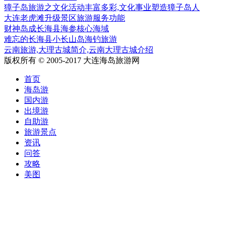
獐子岛旅游之文化活动丰富多彩,文化事业塑造獐子岛人
大连老虎滩升级景区旅游服务功能
财神岛成长海县海参核心海域
难忘的长海县小长山岛海钓旅游
云南旅游,大理古城简介,云南大理古城介绍
版权所有 © 2005-2017 大连海岛旅游网
首页
海岛游
国内游
出境游
自助游
旅游景点
资讯
问答
攻略
美图