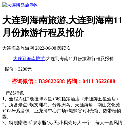
大连到海南旅游,大连到海南11
月份旅游行程及报价
大连海岛旅游网 2022-06-08 阅读
次
大连到
海南旅游
,大连到海南11月份旅游行程及报价
报价：3280元
咨询微信：B39622688 咨询：0411-3622688
产品特色：
1、全程入住2晚挂牌四星+3晚指定酒店（未挂牌五星酒店）
2、所含景点: 蜈支洲岛、分界洲岛、天涯海角、南山文化苑
+108米观音像、亚龙湾中心广场+蝴蝶谷+贝壳馆、热带植物
园。
3、特别赠送:矿泉水瓶/人/天;小贝壳每人一个；每人一套风情