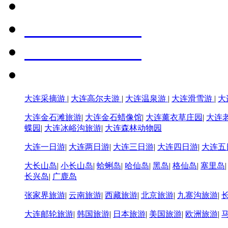
大连采摘游
|
大连高尔夫游
|
大连温泉游
|
大连滑雪游
|
大
大连金石滩旅游
|
大连金石蜡像馆
|
大连薰衣草庄园
|
大连
蝶园
|
大连冰峪沟旅游
|
大连森林动物园
大连一日游
|
大连两日游
|
大连三日游
|
大连四日游
|
大连五
大长山岛
|
小长山岛
|
蛤蜊岛
|
哈仙岛
|
黑岛
|
格仙岛
|
塞里岛
长兴岛
|
广鹿岛
张家界旅游
|
云南旅游
|
西藏旅游
|
北京旅游
|
九寨沟旅游
|
大连邮轮旅游
|
韩国旅游
|
日本旅游
|
美国旅游
|
欧洲旅游
|