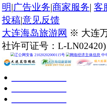
明
|
广告业务
|
商家服务
|
客
投稿
|
意见反馈
大连海岛旅游网
※ 大连
社许可证号：L-LN02420)
辽公网安备 21020202000115号
中