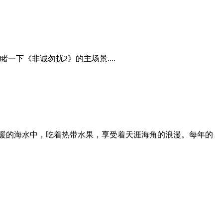
下《非诚勿扰2》的主场景....
暖的海水中，吃着热带水果，享受着天涯海角的浪漫。每年的