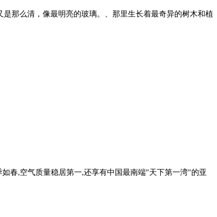
时又是那么清，像最明亮的玻璃。、那里生长着最奇异的树木和植
季如春,空气质量稳居第一,还享有中国最南端"天下第一湾"的亚