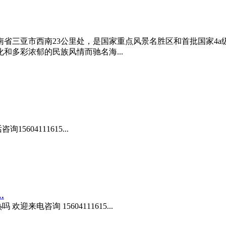
省三亚市西南23公里处，是国家重点风景名胜区和首批国家4
和多彩浓郁的民族风情而驰名海...
04111615...
…
电咨询 15604111615...