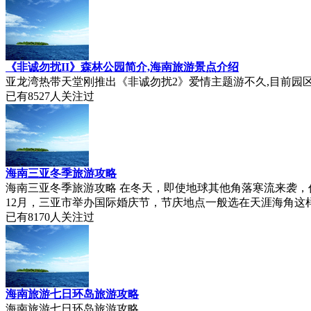
《非诚勿扰II》森林公园简介,海南旅游景点介绍
亚龙湾热带天堂刚推出《非诚勿扰2》爱情主题游不久,目前园区
已有
8527
人关注过
海南三亚冬季旅游攻略
海南三亚冬季旅游攻略 在冬天，即使地球其他角落寒流来袭
12月，三亚市举办国际婚庆节，节庆地点一般选在天涯海角这样
已有
8170
人关注过
海南旅游七日环岛旅游攻略
海南旅游七日环岛旅游攻略...