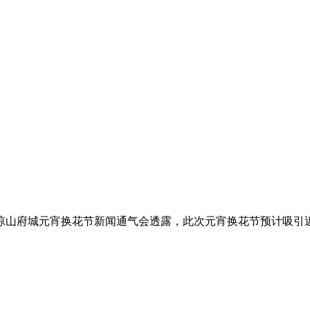
山府城元宵换花节新闻通气会透露，此次元宵换花节预计吸引近40