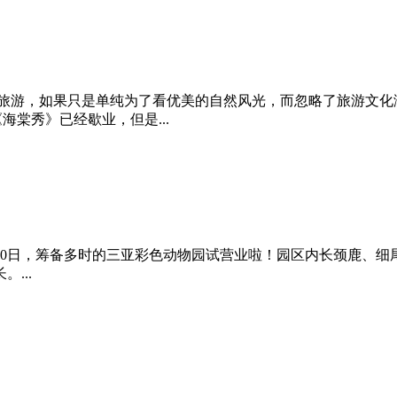
南旅游，如果只是单纯为了看优美的自然风光，而忽略了旅游文化
海棠秀》已经歇业，但是...
2月10日，筹备多时的三亚彩色动物园试营业啦！园区内长颈鹿、
...