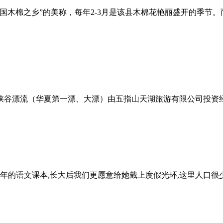
国木棉之乡”的美称，每年2-3月是该县木棉花艳丽盛开的季节
峡谷漂流（华夏第一漂、大漂）由五指山天湖旅游有限公司投资经营
年的语文课本,长大后我们更愿意给她戴上度假光环,这里人口很少