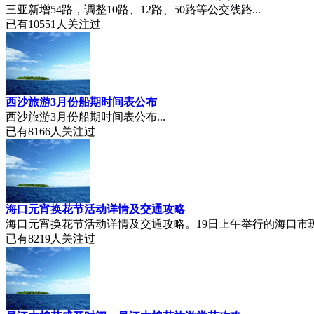
三亚新增54路，调整10路、12路、50路等公交线路...
已有
10551
人关注过
西沙旅游3月份船期时间表公布
西沙旅游3月份船期时间表公布...
已有
8166
人关注过
海口元宵换花节活动详情及交通攻略
海口元宵换花节活动详情及交通攻略。19日上午举行的海口市琼
已有
8219
人关注过