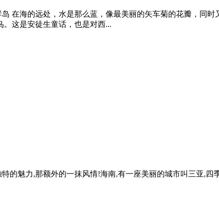
沙群岛 在海的远处，水是那么蓝，像最美丽的矢车菊的花瓣，同
。这是安徒生童话，也是对西...
特的魅力,那额外的一抹风情!海南,有一座美丽的城市叫三亚,四