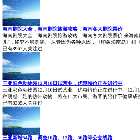
海南剧院大全，海南剧院旅游攻略，海南各大剧院票价
海南剧院大全，海南剧院旅游攻略，海南各大剧院票价 来海
儿”，终究不够圆满。 尽管因为各种原因，《印象海南岛》和《
已有
8967
人关注过
三亚彩色动物园12月10日试营业，优惠特价正在进行中
三亚彩色动物园12月10日试营业，优惠特价正在进行中。1
种萌感十足的热带动物，将在广大市民、游客的陪伴下健康成长。
已有
8335
人关注过
三亚新增54路，调整10路、12路、50路等公交线路