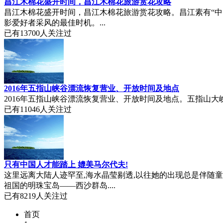
昌江木棉花盛开时间，昌江木棉花旅游赏花攻略
昌江木棉花盛开时间，昌江木棉花旅游赏花攻略。昌江素有“中
影爱好者采风的最佳时机。...
已有
13700
人关注过
2016年五指山峡谷漂流恢复营业、开放时间及地点
2016年五指山峡谷漂流恢复营业、开放时间及地点。五指山大
已有
11046
人关注过
只有中国人才能踏上 媲美马尔代夫!
这里远离大陆人迹罕至,海水晶莹剔透,以往她的出现总是伴随童
祖国的明珠宝岛——西沙群岛....
已有
8219
人关注过
首页