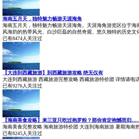
海南五月天，独特魅力畅游天涯海角
海南五月天，独特魅力畅游天涯海角。天涯海角游览区位于海南
风海韵的热带风光、白沙巨磊的自然奇观、悠久独特的历史文化
已有
8474
人关注过
【大连到西藏旅游】到西藏旅游攻略 绝无仅有
大连到西藏旅游 西藏旅游完整攻略 西藏旅游特价团 详情请电话咨询156
已有
9276
人关注过
【海南美食攻略】来三亚只吃过抱罗粉？那你肯定抱憾而归…
海南美食完整攻略 海南旅游特价团 大连到海南旅游 暑期海南热吗 欢迎来
已有
8245
人关注过