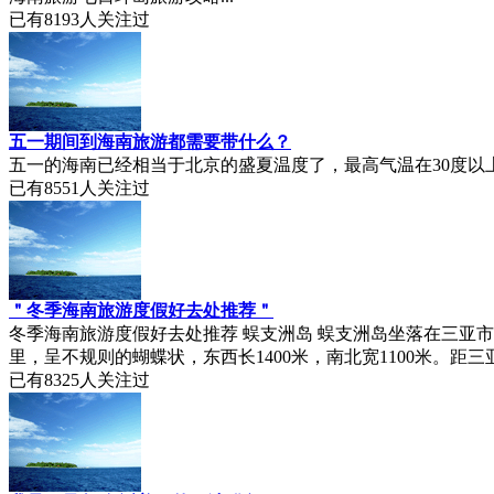
已有
8193
人关注过
五一期间到海南旅游都需要带什么？
五一的海南已经相当于北京的盛夏温度了，最高气温在30度以上
已有
8551
人关注过
＂冬季海南旅游度假好去处推荐＂
冬季海南旅游度假好去处推荐 蜈支洲岛 蜈支洲岛坐落在三亚市
里，呈不规则的蝴蝶状，东西长1400米，南北宽1100米。距三亚
已有
8325
人关注过