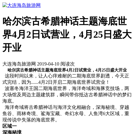
哈尔滨古希腊神话主题海底世
界4月2日试营业，4月25日盛大
开业
大连海岛旅游网 2019-04-10 阅读
次
哈尔滨古希腊神话主题海底世界4月2日试营业，4月25日盛大开业
这段时间以来，让人心痒难耐的二期海底世界剧透，今天正
式完结，因为......4月2日开启二期海底世界试营业！
波塞冬海洋王国二期海底世界，海洋奇域和海豚竞技场，两
大场馆及周边主题建筑群，瞬间带你抵达古希腊神话中的梦幻
海底。
海洋奇域将古希腊神话与海洋文化相融合，深海秘境、穿越
鱼谷、雨林奇境、鲨海宝藏、奇幻水母、人鱼湾6大区域，重
现传说中失落的海底世界。
区域一
深海秘境