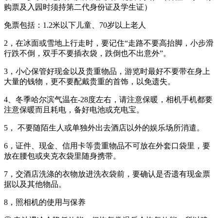
购票及入园时须持第二代身份证及学生证）
免票包括：1.2米以下儿童、70岁以上老人
2，在冰面或雪地上行走时，要记住“走路不要高抬脚，小步滑
行跌不倒，双手不要插衣袋，跌倒也不出意外”。
3，小心保管好现金以及贵重物品，游览时最好不要带在身上
大量的钱物，更不要配戴贵重的首饰，以免遗失。
4、冬季哈尔滨气温在-28度左右，请注意保暖，相机手机都要
注意保暖而且耗电，备好电池或充电宝。
5， 不要随陌生人或单独外出去酒店以外的娱乐场所消遣。
6，证件、现金、信用卡等贵重物品不可放在外套口袋里，要
放在腰包或夹克衣袋里随身携带。
7，交酒店洗涤的衣物放进洗衣袋前，要确认是否遗有现金票
据以及其他物品。
8，照相机的使用与保养