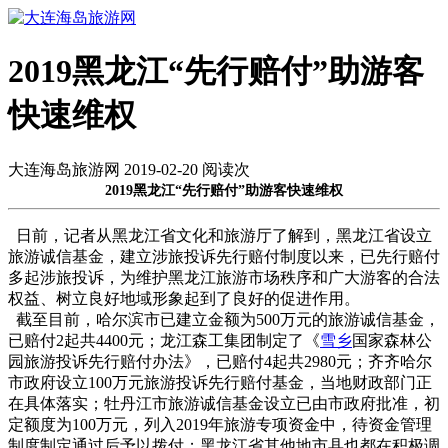
2019黑龙江“先行赔付”助游客
快速维权
大连海岛旅游网 2019-02-20 阅读
次
2019黑龙江“先行赔付”助游客快速维权
日前，记者从黑龙江省文化和旅游厅了解到，黑龙江省设立
旅游诚信基金，建立涉旅投诉先行赔付制度以来，已先行赔付
多起涉旅投诉，为维护黑龙江旅游市场秩序和广大游客的合法
权益、树立良好地域形象起到了良好的促进作用。
截至目前，哈尔滨市已建立金额为500万元的旅游诚信基金，
已赔付2起共4400元；龙江森工集团制定了《
雪乡
国家森林公
园旅游投诉先行赔付办法》，已赔付4起共2980元；齐齐哈尔
市政府设立100万元旅游投诉先行赔付基金，当地财政部门正
在具体落实；牡丹江市旅游诚信基金设立已由市政府批准，初
定额度为100万元，列入2019年旅游专项资金中，待资金管理
制度制定通过后予以拨付；黑龙江省其他地市县也都在积极调