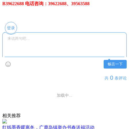
B39622688 电话咨询：39622688、39563588
登录
畅言一下
0
共
条评论
加载中...
相关推荐
红纸墨香暖寒冬，广鹿岛镇举办书春送福活动