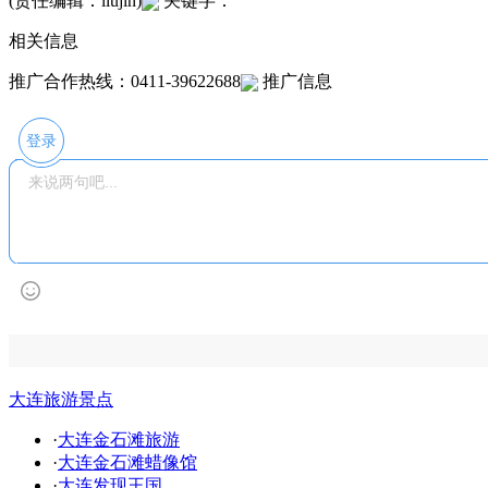
(责任编辑：liujin)
关键字：
相关信息
推广合作热线：0411-39622688
推广信息
登录
大连旅游景点
·
大连金石滩旅游
·
大连金石滩蜡像馆
·
大连发现王国