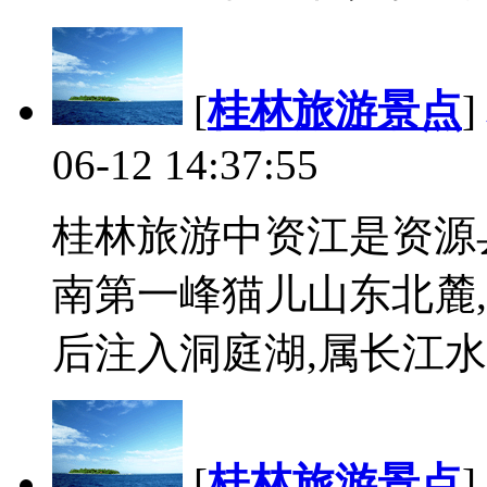
[
桂林旅游景点
]
06-12 14:37:55
桂林旅游中资江是资源
南第一峰猫儿山东北麓,
后注入洞庭湖,属长江水系.
[
桂林旅游景点
]