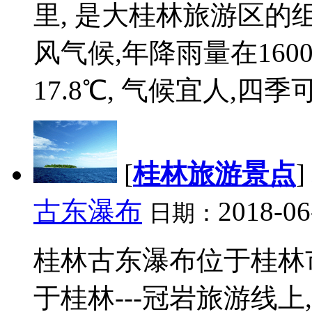
里, 是大桂林旅游区的
风气候,年降雨量在1600
17.8℃, 气候宜人,四季可游
[
桂林旅游景点
]
古东瀑布
2018-06
日期：
桂林古东瀑布位于桂林市
于桂林---冠岩旅游线上,