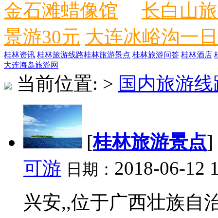
金石滩蜡像馆
长白山旅
景游30元
大连冰峪沟一日
桂林资讯
桂林旅游线路
桂林旅游景点
桂林旅游问答
桂林酒店
大连海岛旅游网
当前位置:
>
国内旅游线
[
桂林旅游景点
]
可游
2018-06-12 
日期：
兴安,,位于广西壮族自