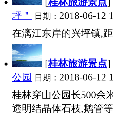
[
桂林旅游景点
]
坪＂
2018-06-12 
日期：
在漓江东岸的兴坪镇,距桂林
[
桂林旅游景点
]
公园
2018-06-12 
日期：
桂林穿山公园长500余米
透明结晶体石枝,鹅管等, 