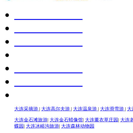
大连采摘游
|
大连高尔夫游
|
大连温泉游
|
大连滑雪游
|
大
大连金石滩旅游
|
大连金石蜡像馆
|
大连薰衣草庄园
|
大连
蝶园
|
大连冰峪沟旅游
|
大连森林动物园