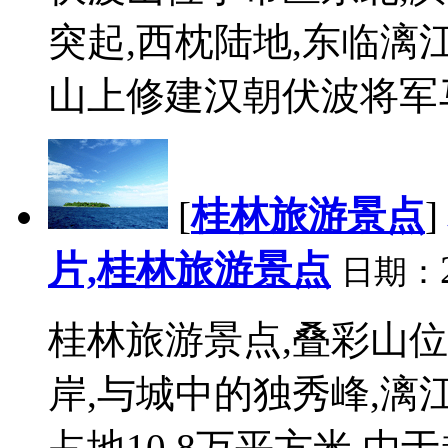
突起,西枕陆地,东临漓
山上修建汉朝伏波将军马援
[
桂林旅游景点
]
片,桂林旅游景点
日期：
桂林旅游景点,叠彩山
岸,与城中的独秀峰,漓
占地10.8万平方米,由