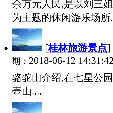
余万元人民,是以刘三
为主题的休闲游乐场所. .
[
桂林旅游景点
]
2018-06-12 14:31:4
期：
骆驼山介绍,在七星公园
壶山....