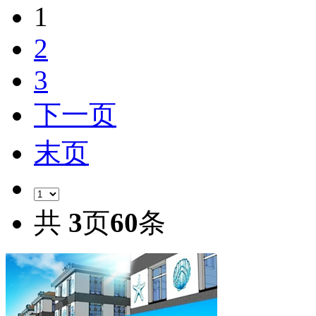
1
2
3
下一页
末页
共
3
页
60
条