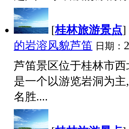
[
桂林旅游景点
]
的岩溶风貌芦笛
2
日期：
芦笛景区位于桂林市西北
是一个以游览岩洞为主
名胜....