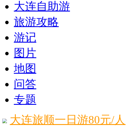
大连自助游
旅游攻略
游记
图片
地图
问答
专题
大连旅顺一日游80元/人