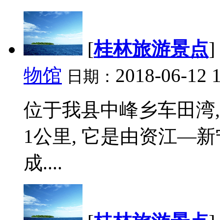
[
桂林旅游景点
]
物馆
2018-06-12 
日期：
位于我县中峰乡车田湾,
1公里, 它是由资江—
成....