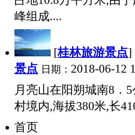
峰组成....
[
桂林旅游景点
]
景点
2018-06-12 
日期：
月亮山在阳朔城南8．
村境内,海拔380米,长410米
首页