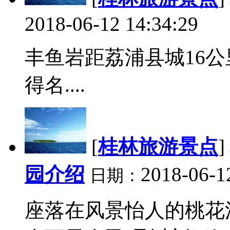
2018-06-12 14:34:29
丰鱼岩距荔浦县城16公
得名....
[
桂林旅游景点
]
园介绍
2018-06-1
日期：
座落在风景怡人的桃花