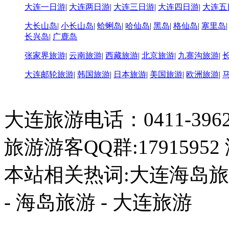
大连一日游
|
大连两日游
|
大连三日游
|
大连四日游
|
大连五
大长山岛
|
小长山岛
|
蛤蜊岛
|
哈仙岛
|
黑岛
|
格仙岛
|
塞里岛
长兴岛
|
广鹿岛
张家界旅游
|
云南旅游
|
西藏旅游
|
北京旅游
|
九寨沟旅游
|
大连邮轮旅游
|
韩国旅游
|
日本旅游
|
美国旅游
|
欧洲旅游
|
大连旅游电话：0411-396226
旅游游客QQ群:17915952
本站相关热词:大连海岛旅游
- 海岛旅游 - 大连旅游