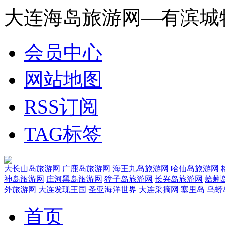
大连海岛旅游网—有滨城
会员中心
网站地图
RSS订阅
TAG标签
大长山岛旅游网
广鹿岛旅游网
海王九岛旅游网
哈仙岛旅游网
神岛旅游网
庄河黑岛旅游网
獐子岛旅游网
长兴岛旅游网
蛤蜊
外旅游网
大连发现王国
圣亚海洋世界
大连采摘网
塞里岛
乌蟒
首页