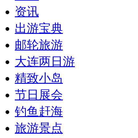
资讯
出游宝典
邮轮旅游
大连两日游
精致小岛
节日展会
钓鱼赶海
旅游景点