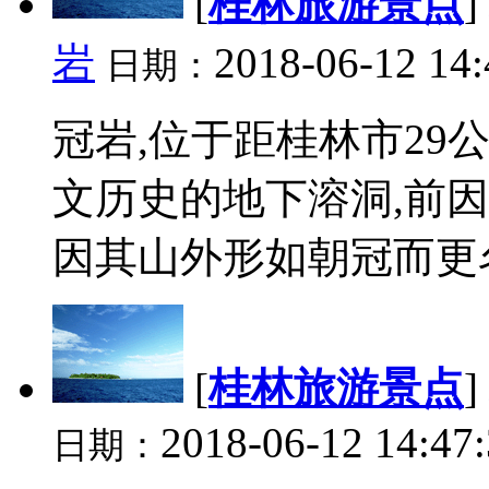
[
桂林旅游景点
]
岩
2018-06-12 14:
日期：
冠岩,位于距桂林市29
文历史的地下溶洞,前因
因其山外形如朝冠而更名“冠
[
桂林旅游景点
]
2018-06-12 14:47
日期：