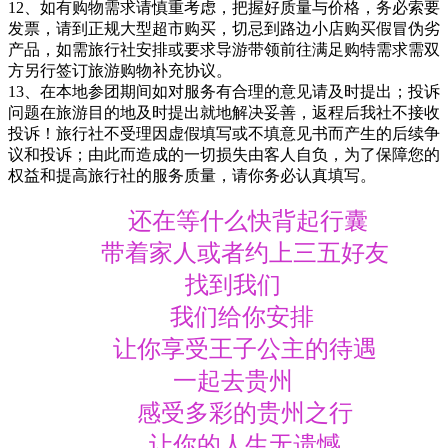
12、如有购物需求请慎重考虑，把握好质量与价格，务必索要
发票，请到正规大型超市购买，切忌到路边小店购买假冒伪劣
产品，如需旅行社安排或要求导游带领前往满足购特需求需双
方另行签订旅游购物补充协议。
13、在本地参团期间如对服务有合理的意见请及时提出；投诉
问题在旅游目的地及时提出就地解决妥善，返程后我社不接收
投诉！旅行社不受理因虚假填写或不填意见书而产生的后续争
议和投诉；由此而造成的一切损失由客人自负，为了保障您的
权益和提高旅行社的服务质量，请你务必认真填写。
还在等什么快背起行囊
带着家人或者约上三五好友
找到我们
我们给你安排
让你享受王子公主的待遇
一起去贵州
感受多彩的贵州之行
让你的人生无遗憾