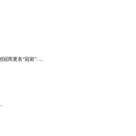
更名“冠岩”. ...
.