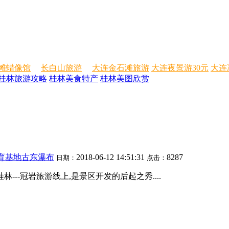
滩蜡像馆
长白山旅游
大连金石滩旅游
大连夜景游30元
大连
桂林旅游攻略
桂林美食特产
桂林美图欣赏
育基地古东瀑布
2018-06-12 14:51:31
8287
日期：
点击：
---冠岩旅游线上,是景区开发的后起之秀....