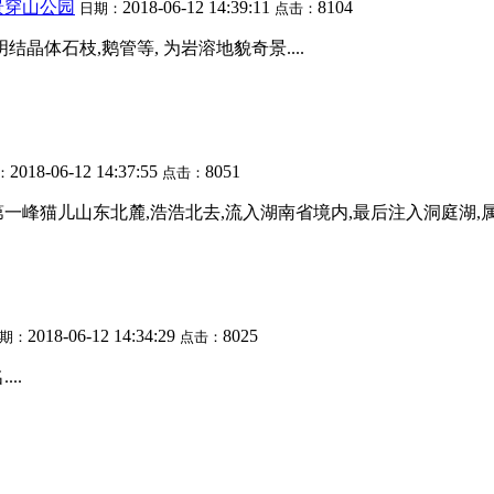
景穿山公园
2018-06-12 14:39:11
8104
日期：
点击：
结晶体石枝,鹅管等, 为岩溶地貌奇景....
2018-06-12 14:37:55
8051
：
点击：
峰猫儿山东北麓,浩浩北去,流入湖南省境内,最后注入洞庭湖,属长江
2018-06-12 14:34:29
8025
期：
点击：
..