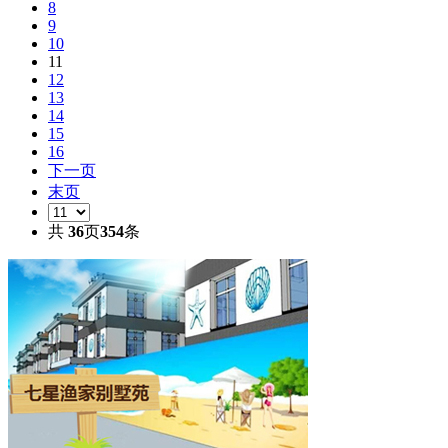
8
9
10
11
12
13
14
15
16
下一页
末页
共
36
页
354
条