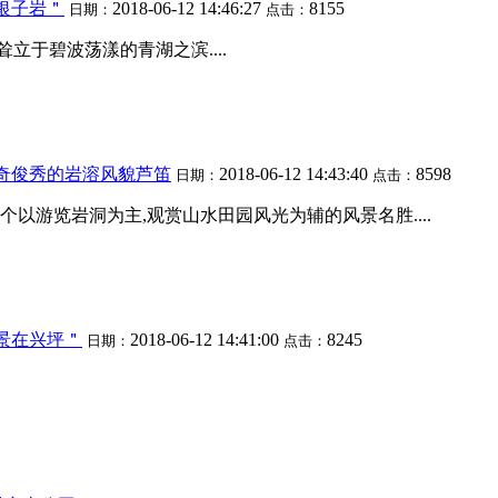
银子岩＂
2018-06-12 14:46:27
8155
日期：
点击：
立于碧波荡漾的青湖之滨....
奇俊秀的岩溶风貌芦笛
2018-06-12 14:43:40
8598
日期：
点击：
个以游览岩洞为主,观赏山水田园风光为辅的风景名胜....
景在兴坪＂
2018-06-12 14:41:00
8245
日期：
点击：