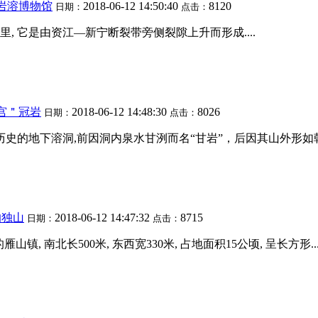
岩溶博物馆
2018-06-12 14:50:40
8120
日期：
点击：
里, 它是由资江—新宁断裂带旁侧裂隙上升而形成....
宫＂冠岩
2018-06-12 14:48:30
8026
日期：
点击：
史的地下溶洞,前因洞内泉水甘洌而名“甘岩”，后因其山外形如朝冠而
的独山
2018-06-12 14:47:32
8715
日期：
点击：
 南北长500米, 东西宽330米, 占地面积15公顷, 呈长方形...