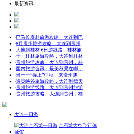
最新资讯
·
巴马长寿村旅游攻略、大连到巴
·
8月贵州旅游攻略，大连到贵州
·
大连到桂林 6日游线路，桂林旅
·
十一桂林旅游攻略，大连到桂林
·
贵州旅游攻略，大连到贵州，桂
·
国内旅游咨讯，最美秋景在哪，
·
当十一“撞上”中秋，来贵州遇
·
通灵峡谷旅游攻略，大连到德天
·
贵州旅游线路，大连到贵州旅游
·
贵州旅游攻略，大连到贵州，桂
大连一日游