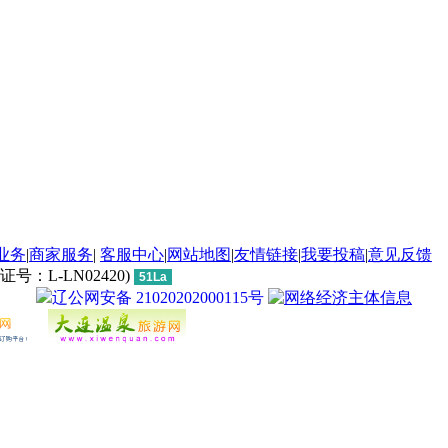
业务
|
商家服务
|
客服中心
|
网站地图
|
友情链接
|
我要投稿
|
意见反馈
L-LN02420)
51La
辽公网安备 21020202000115号