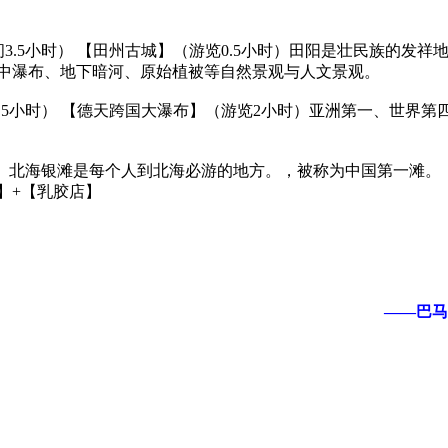
3.5小时） 【田州古城】（游览0.5小时）田阳是壮民族的发
洞中瀑布、地下暗河、原始植被等自然景观与人文景观。
5.5小时） 【德天跨国大瀑布】（游览2小时）亚洲第一、世界
时）北海银滩是每个人到北海必游的地方。，被称为中国第一滩。
】+【乳胶店】
。
——巴马