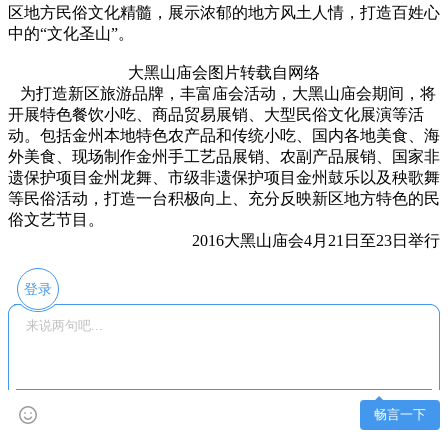
区地方民俗文化精髓，展示浓郁的地方风土人情，打造百姓心
中的“文化圣山”。
大黑山庙会图片转载自网络
为打造新区旅游品牌，丰富庙会活动，
大黑山庙会
期间，将
开展特色餐饮小吃、商品贸易展销、大型民俗文化展演等活
动。包括金州本地特色农产品和传统小吃、国内各地美食、海
外美食、现场制作金州手工艺品展销、农副产品展销、国家非
遗保护项目金州龙舞、市级非遗保护项目金州鼓乐以及秧歌舞
等民俗活动，打造一台积极向上、充分反映新区地方特色的民
俗文艺节目。
2016大黑山庙会
4月21日至23日举行
登录
畅言一下