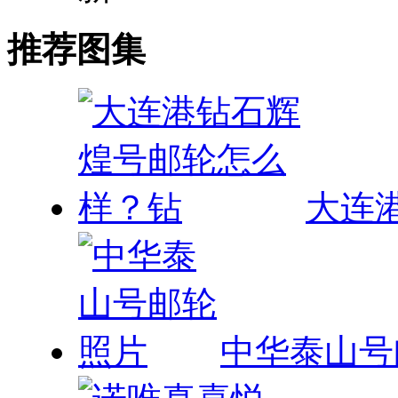
大连
中华泰山号