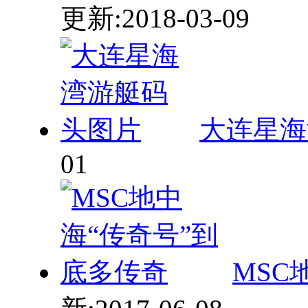
大连星海
01
MSC
新:2017-06-08