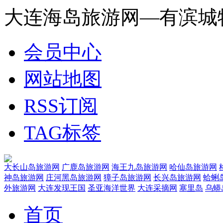
大连海岛旅游网—有滨城
会员中心
网站地图
RSS订阅
TAG标签
大长山岛旅游网
广鹿岛旅游网
海王九岛旅游网
哈仙岛旅游网
神岛旅游网
庄河黑岛旅游网
獐子岛旅游网
长兴岛旅游网
蛤蜊
外旅游网
大连发现王国
圣亚海洋世界
大连采摘网
塞里岛
乌蟒
首页