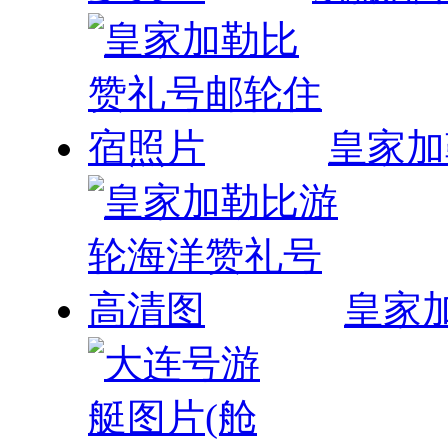
皇家加
皇家
大连号游
关于我们
|
认证资质
|
荣誉