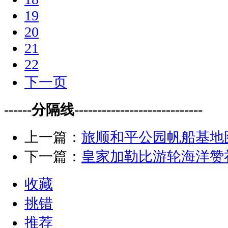
19
20
21
22
下一页
------分隔线----------------------------
上一篇：
旅顺和平公园帆船基地
下一篇：
皇家加勒比游轮海洋赞
收藏
挑错
推荐