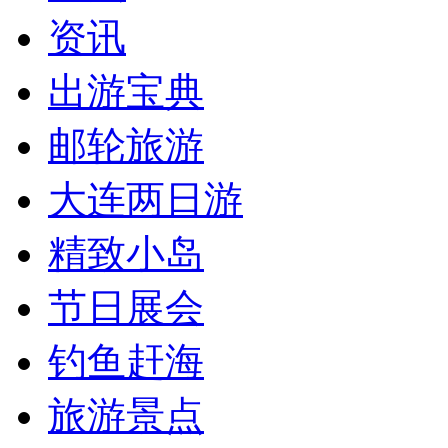
资讯
出游宝典
邮轮旅游
大连两日游
精致小岛
节日展会
钓鱼赶海
旅游景点