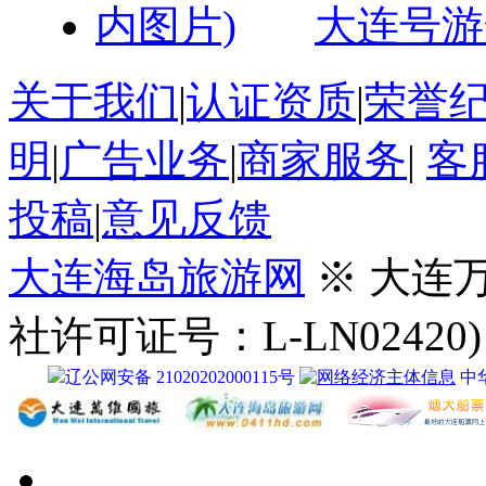
明
|
广告业务
|
商家服务
|
客
投稿
|
意见反馈
大连海岛旅游网
※ 大连
社许可证号：L-LN02420)
辽公网安备 21020202000115号
中