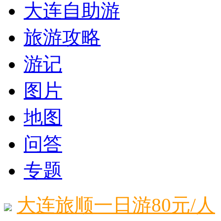
大连自助游
旅游攻略
游记
图片
地图
问答
专题
大连旅顺一日游80元/人