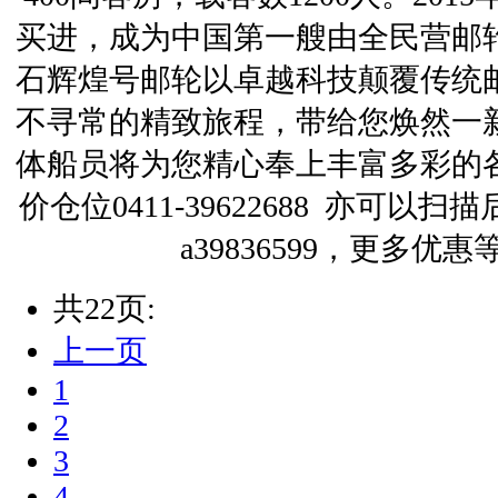
买进，成为中国第一艘由全民营邮
石辉煌号邮轮以卓越科技颠覆传统
不寻常的精致旅程，带给您焕然一
体船员将为您精心奉上丰富多彩的
价仓位0411-39622688 亦可
a39836599，更多优
共22页:
上一页
1
2
3
4