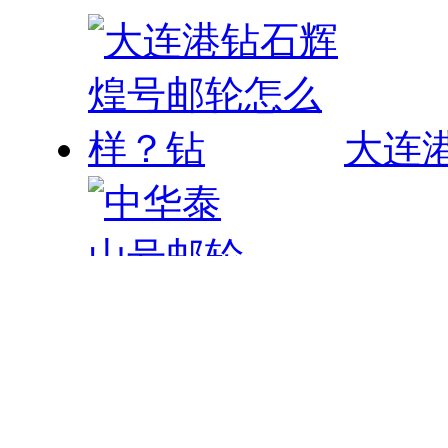
大连
中华泰山号