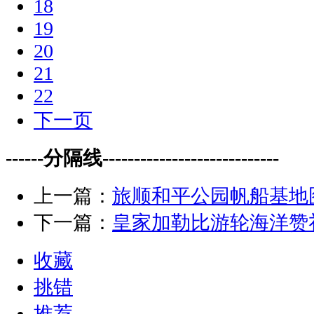
18
19
20
21
22
下一页
------分隔线----------------------------
上一篇：
旅顺和平公园帆船基地
下一篇：
皇家加勒比游轮海洋赞
收藏
挑错
推荐