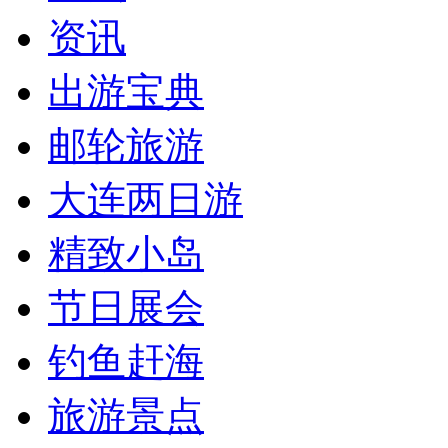
资讯
出游宝典
邮轮旅游
大连两日游
精致小岛
节日展会
钓鱼赶海
旅游景点