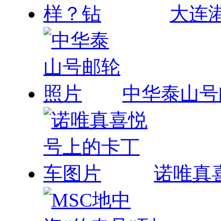
中华泰山号
诺唯真
MSC