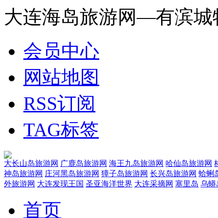
大连海岛旅游网—有滨城
会员中心
网站地图
RSS订阅
TAG标签
大长山岛旅游网
广鹿岛旅游网
海王九岛旅游网
哈仙岛旅游网
神岛旅游网
庄河黑岛旅游网
獐子岛旅游网
长兴岛旅游网
蛤蜊
外旅游网
大连发现王国
圣亚海洋世界
大连采摘网
塞里岛
乌蟒
首页