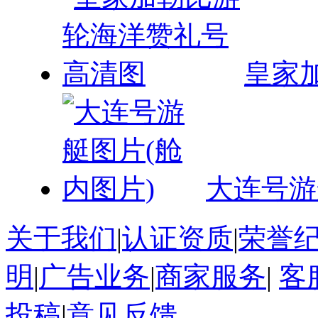
皇家
大连号游
关于我们
|
认证资质
|
荣誉
明
|
广告业务
|
商家服务
|
客
投稿
|
意见反馈
大连海岛旅游网
※ 大连