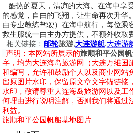
酷热的夏天，清凉的大海。在海中享受
的感觉，自由的飞翔，让生命再次升华
由专业教练驾驶）在海中航行，每位乘
救生服统一由主办方提供，不额外收取
相关链接：
邮轮
旅游
,
大连游艇
,
大连游
声明：本网站所展示的
旅顺和平公园帆
字，均为大连海岛旅游网（大连万维国
和编写，允许和鼓励个人以及商业网站
留原图片水印，保留原文章文字锚链接，
水印，敬请尊重大连海岛旅游网以及工
何理由进行说明注解，否则我们将通过
利益。
旅顺和平公园帆船基地图片