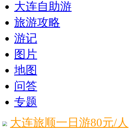
大连自助游
旅游攻略
游记
图片
地图
问答
专题
大连旅顺一日游80元/人