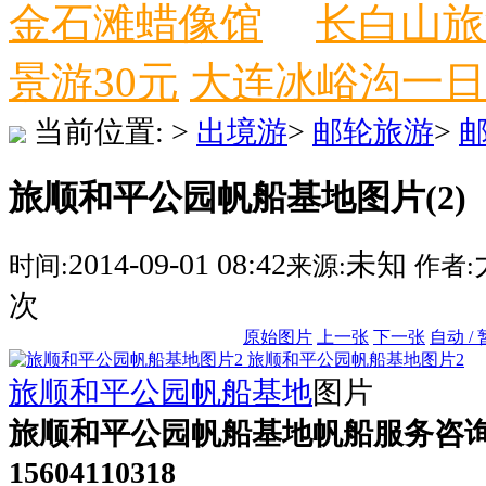
金石滩蜡像馆
长白山旅
景游30元
大连冰峪沟一日
当前位置:
>
出境游
>
邮轮旅游
>
旅顺和平公园帆船基地图片(2)
2014-09-01 08:42
未知
时间:
来源:
作者:
次
原始图片
上一张
下一张
自动 /
旅顺和平公园帆船基地图片2
旅顺和平公园帆船基地
图片
旅顺和平公园帆船基地帆船服务咨
15604110318