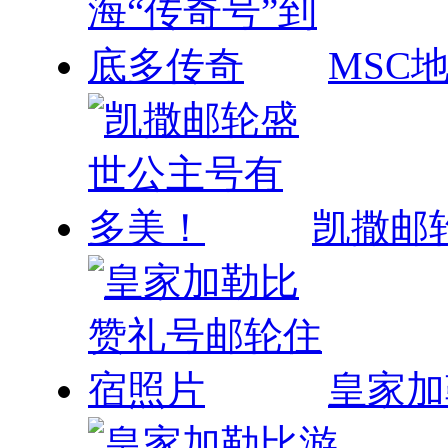
凯撒邮
皇家加