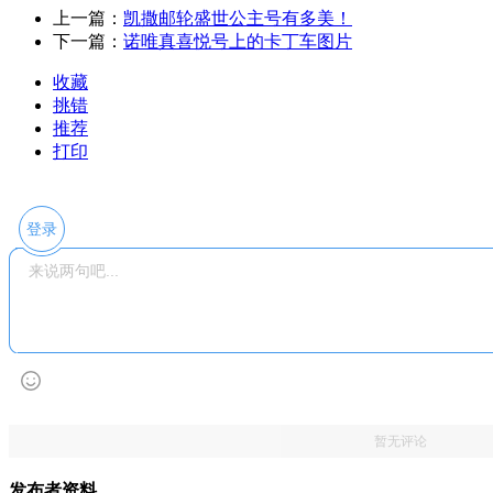
上一篇：
凯撒邮轮盛世公主号有多美！
下一篇：
诺唯真喜悦号上的卡丁车图片
收藏
挑错
推荐
打印
登录
暂无评论
发布者资料