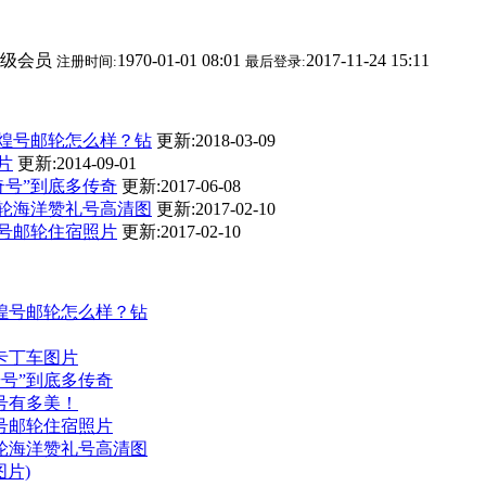
级会员
1970-01-01 08:01
2017-11-24 15:11
注册时间:
最后登录:
煌号邮轮怎么样？钻
更新:2018-03-09
片
更新:2014-09-01
奇号”到底多传奇
更新:2017-06-08
轮海洋赞礼号高清图
更新:2017-02-10
号邮轮住宿照片
更新:2017-02-10
煌号邮轮怎么样？钻
卡丁车图片
奇号”到底多传奇
号有多美！
号邮轮住宿照片
轮海洋赞礼号高清图
片)