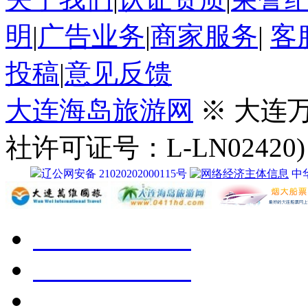
明
|
广告业务
|
商家服务
|
客
投稿
|
意见反馈
大连海岛旅游网
※ 大连
社许可证号：L-LN02420)
辽公网安备 21020202000115号
中