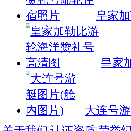
皇家加
皇家
大连号游
关于我们
|
认证资质
|
荣誉