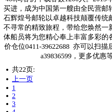
买进，成为中国第一艘由全民营邮
石辉煌号邮轮以卓越科技颠覆传统
不寻常的精致旅程，带给您焕然一
体船员将为您精心奉上丰富多彩的
价仓位0411-39622688 亦可
a39836599，更多优
共22页:
上一页
1
2
3
4