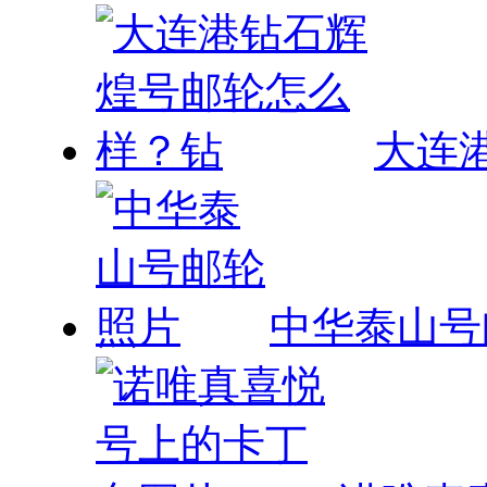
大连
中华泰山号