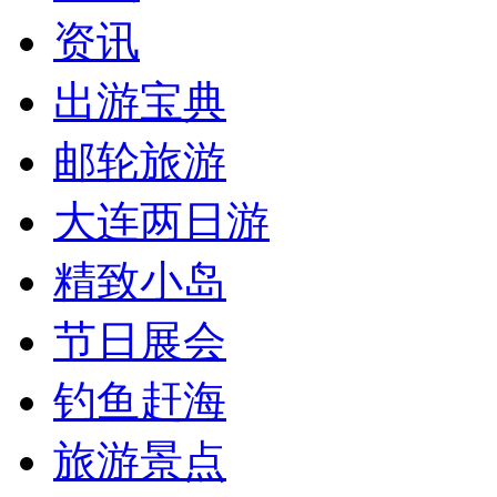
资讯
出游宝典
邮轮旅游
大连两日游
精致小岛
节日展会
钓鱼赶海
旅游景点