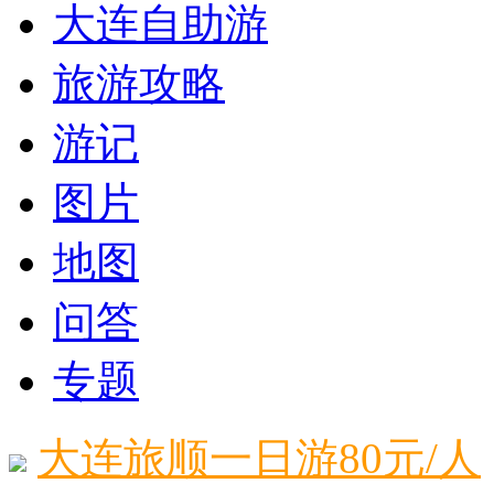
大连自助游
旅游攻略
游记
图片
地图
问答
专题
大连旅顺一日游80元/人