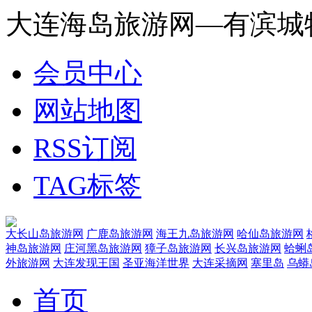
大连海岛旅游网—有滨城
会员中心
网站地图
RSS订阅
TAG标签
大长山岛旅游网
广鹿岛旅游网
海王九岛旅游网
哈仙岛旅游网
神岛旅游网
庄河黑岛旅游网
獐子岛旅游网
长兴岛旅游网
蛤蜊
外旅游网
大连发现王国
圣亚海洋世界
大连采摘网
塞里岛
乌蟒
首页