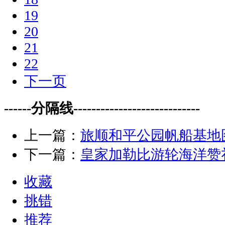
19
20
21
22
下一页
------分隔线----------------------------
上一篇：
旅顺和平公园帆船基地
下一篇：
皇家加勒比游轮海洋赞
收藏
挑错
推荐