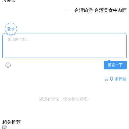
——台湾旅游-台湾美食牛肉面
登录
畅言一下
0
共
条评论
还没有评论，快来抢沙发吧~
相关推荐