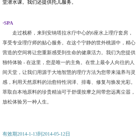
堂潜水课。我们还提供托儿服务。
·SPA
走过栈桥，来到安纳塔拉水疗中心的6座水上理疗套房，
享受专业理疗师的贴心服务。在这个宁静的世外桃源中，精心
营造的空间将让您重新感受到生命的健康活力。我们为您提供
独特体验 - 在这里，您是唯一的主角。在世上最令人向往的人
间天堂，让我们用源于大地智慧的理疗方法为您带来滋养与灵
感，利用天然原料的治愈特性润泽、排毒、修复与焕发光彩。
萃取自本地原料的珍贵精油可于舒缓按摩之间带您远离尘嚣，
放松体验另一种人生。
有效期2014-1-13到2014-05-12日