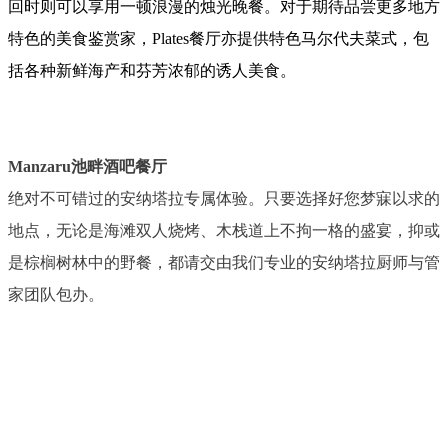
回时则可以享用一顿浪漫的烛光晚餐。对于期待品尝更多地方
特色的美食鉴赏家，Plates餐厅亦提供特色马尔代夫菜式，包
括各种新鲜海产和芬芳浓郁的诱人美食。
Manzaru池畔酒吧餐厅
绝对不可错过的安纳塔拉专属体验。只要选择好您梦寐以求的
地点，无论是海滩双人烧烤、木栈道上不拘一格的盛宴，抑或
是棕榈树林中的野餐，都请交由我们专业的安纳塔拉厨师与管
家团队包办。