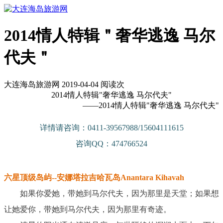
2014情人特辑＂奢华逃逸 马尔
代夫＂
大连海岛旅游网 2019-04-04 阅读
次
2014情人特辑"奢华逃逸 马尔代夫"
——2014情人特辑"奢华逃逸 马尔代夫"
详情请咨询：0411-39567988/15604111615
咨询QQ：474766524
六星顶级岛屿--安娜塔拉吉哈瓦岛Anantara Kihavah
如果你爱她，带她到马尔代夫，因为那里是天堂；如果想
让她爱你，带她到马尔代夫，因为那里有奇迹。