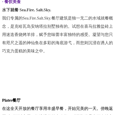
·
餐饮美食
水下就餐 Sea.Fire. Salt.Sky.
我们专属的Sea.Fire.Salt.Sky.餐厅建筑是独一无二的水域就餐概
念，是克哈瓦岛安纳塔拉别墅独有的。试想在喜马拉雅盐砖上
用迷迭香烧烤羊排，赋予您味蕾丰富独特的感受。凝望与您只
有咫尺之遥的神仙鱼在多彩的海底游弋，而您则沉浸在诱人的
巧克力蛋糕的美味之中。
Plates餐厅
在这全天开放的餐厅享用丰盛早餐，开始完美的一天。傍晚返