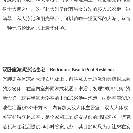
身于大海之中。这些超大别墅配有男女分别的步入式衣柜、冰
酒器、私人泳池和阳光平台，可以俯瞰一望无际的大海，营造
一种无与伦比的水上豪华体验。
双卧室海滨泳池住宅 2 Bedrooms Beach Pool Residence
光脚走在冰凉的大理石地板上，前往私人无边泳池旁棕榈成荫
的沙发床。在室内室外雨淋式花洒下淋浴，发现“神清气爽”的
新含义，或在半露天浴室的下沉式浴池中泡泡。两卧室海滨泳
池住宅面积785平方米，内有超大双人床主卧室、双人大床次
卧室和独立起居室，是全家和三五好友度假的理想选择。该克
哈瓦岛住宅还提供24小时管家服务，其目的就只为了让您在安