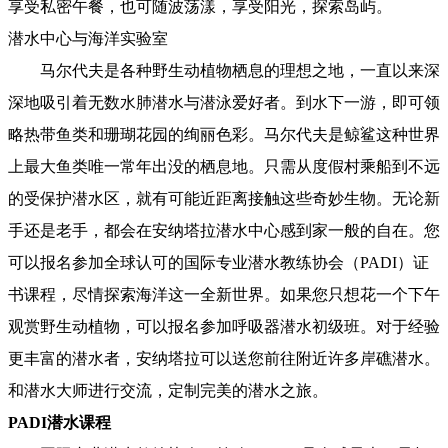
享受私密午餐，也可随波荡漾，享受阳光，探索岛屿。
潜水中心与海洋实验室
马尔代夫是各种野生动植物栖息的理想之地，一直以来深
深地吸引着无数水肺潜水与潜泳爱好者。到水下一游，即可领
略热带鱼类和珊瑚花园的绚丽色彩。马尔代夫是鲸鲨这种世界
上最大鱼类唯一常年出没的栖息地。只需从度假村乘船到不远
的受保护潜水区，就有可能近距离接触这些奇妙生物。无论新
手还是老手，都会在安纳塔拉潜水中心感到家一般的自在。您
可以报名参加全球认可的国际专业潜水教练协会（PADI）证
书课程，尽情探索海洋这一全新世界。如果您只想花一个下午
观赏野生动植物，可以报名参加呼吸器潜水初级班。对于经验
更丰富的潜水者，安纳塔拉可以送您前往附近许多岸礁潜水。
和潜水大师进行交流，定制完美的潜水之旅。
PADI潜水课程