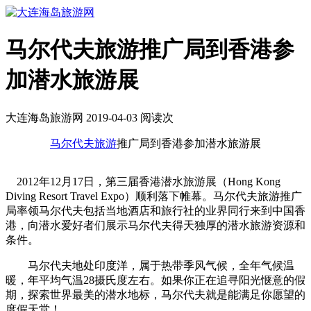
马尔代夫旅游推广局到香港参
加潜水旅游展
大连海岛旅游网 2019-04-03 阅读
次
马尔代夫旅游
推广局到香港参加潜水旅游展
2012年12月17日，第三届香港潜水旅游展（Hong Kong
Diving Resort Travel Expo）顺利落下帷幕。马尔代夫旅游推广
局率领马尔代夫包括当地酒店和旅行社的业界同行来到中国香
港，向潜水爱好者们展示马尔代夫得天独厚的潜水旅游资源和
条件。
马尔代夫地处印度洋，属于热带季风气候，全年气候温
暖，年平均气温28摄氏度左右。如果你正在追寻阳光惬意的假
期，探索世界最美的潜水地标，马尔代夫就是能满足你愿望的
度假天堂！