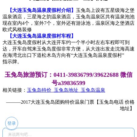
【大连玉兔岛温泉度假村介绍】
玉兔岛上设有五星级海之堡
温泉酒店，三星海之韵温泉酒店，玉兔岛温泉区共有温泉泡池
现在室内4个，室外7个，室外还有游泳池，温泉区海之堡酒店
欧式风格装修
【大连玉兔岛温泉度假村车程】
大连玉兔岛度假村从大连开车约一个半小时左右车程即可到
达，开车自驾来玉兔岛度假非常方便，从大连出发走沈海高速
在海湾北出口下道松木岛方向有“大连玉兔岛温泉度假村”
指示牌。
玉兔岛旅游预订：0411-39836799/39622688 微信
号a39836599
相关链接：
玉兔岛特价 玉兔岛地址 玉兔岛温泉
———2017大连玉兔岛团购特价温泉门票【玉兔岛电话 价格
地址】
登录