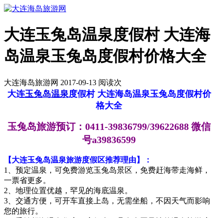
大连玉兔岛温泉度假村 大连海
岛温泉玉兔岛度假村价格大全
大连海岛旅游网 2017-09-13 阅读
次
大连
玉兔岛
温泉
度假村 大连海岛温泉玉兔岛度假村价
格大全
玉兔岛旅游预订：0411-39836799/39622688 微信
号a39836599
【大连玉兔岛温泉旅游度假区推荐理由】：
1、预定温泉，可免费游览玉兔岛景区，免费赶海带走海鲜，
一票省更多。
2、地理位置优越，罕见的海底温泉。
3、交通方便，可开车直接上岛，无需坐船，不因天气而影响
您的旅行。