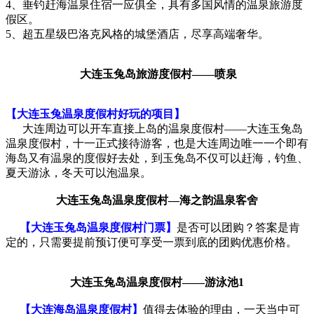
4、垂钓赶海温泉住宿一应俱全，具有多国风情的温泉旅游度
假区。
5、超五星级巴洛克风格的城堡酒店，尽享高端奢华。
大连玉兔岛旅游度假村——喷泉
【大连玉兔温泉度假村好玩的项目】
大连周边可以开车直接上岛的温泉度假村——大连玉兔岛
温泉度假村，十一正式接待游客，也是大连周边唯一一个即有
海岛又有温泉的度假好去处，到玉兔岛不仅可以赶海，钓鱼、
夏天游泳，冬天可以泡温泉。
大连玉兔岛温泉度假村—海之韵温泉客舍
【大连玉兔岛温泉度假村门票】
是否可以团购？答案是肯
定的，只需要提前预订便可享受一票到底的团购优惠价格。
大连玉兔岛温泉度假村——游泳池1
【大连海岛温泉度假村】
值得去体验的理由，一天当中可