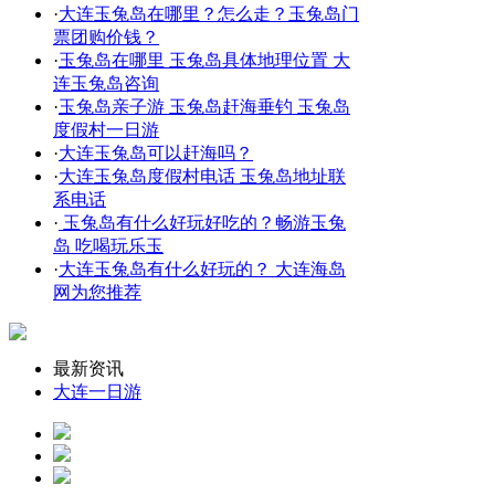
·
大连玉兔岛在哪里？怎么走？玉兔岛门
票团购价钱？
·
玉兔岛在哪里 玉兔岛具体地理位置 大
连玉兔岛咨询
·
玉兔岛亲子游 玉兔岛赶海垂钓 玉兔岛
度假村一日游
·
大连玉兔岛可以赶海吗？
·
大连玉兔岛度假村电话 玉兔岛地址联
系电话
·
玉兔岛有什么好玩好吃的？畅游玉兔
岛 吃喝玩乐玉
·
大连玉兔岛有什么好玩的？ 大连海岛
网为您推荐
最新资讯
大连一日游