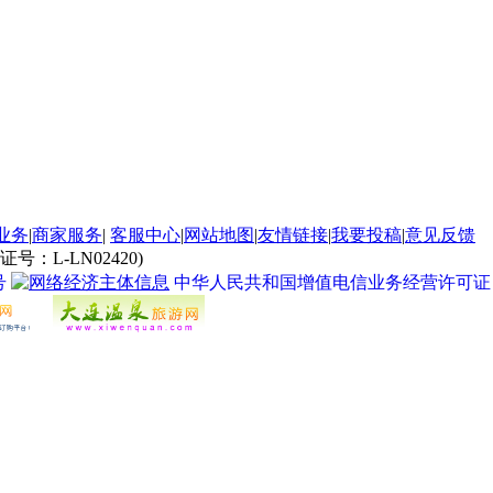
业务
|
商家服务
|
客服中心
|
网站地图
|
友情链接
|
我要投稿
|
意见反馈
L-LN02420)
号
中华人民共和国增值电信业务经营许可证 经营许