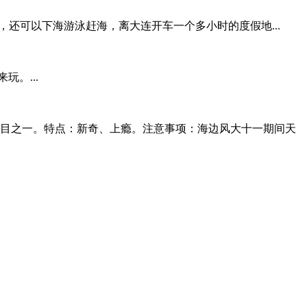
泉，还可以下海游泳赶海，离大连开车一个多小时的度假地...
。...
目之一。特点：新奇、上瘾。注意事项：海边风大十一期间天