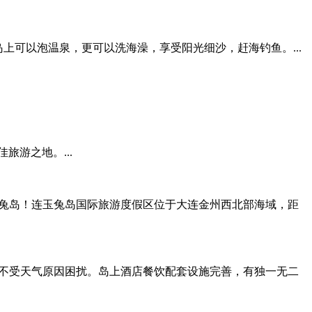
去岛上可以泡温泉，更可以洗海澡，享受阳光细沙，赶海钓鱼。...
游之地。...
就是玉兔岛！连玉兔岛国际旅游度假区位于大连金州西北部海域，距
进岛，不受天气原因困扰。岛上酒店餐饮配套设施完善，有独一无二