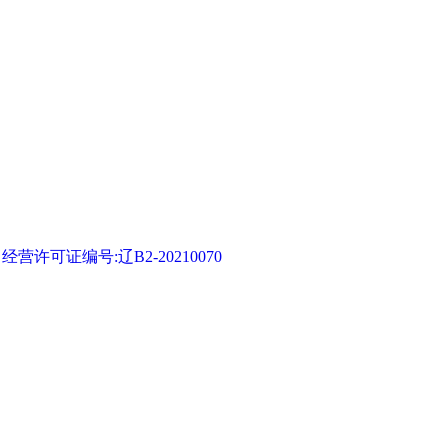
可证编号:辽B2-20210070