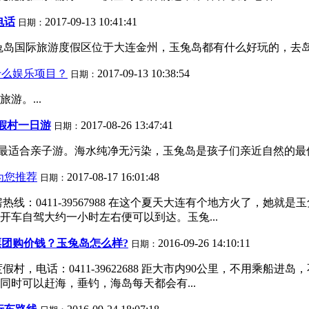
电话
2017-09-13 10:41:41
日期：
8大连玉兔岛国际旅游度假区位于大连金州，玉兔岛都有什么好玩的，
什么娱乐项目？
2017-09-13 10:38:54
日期：
游。...
假村一日游
2017-08-26 13:47:41
日期：
,最适合亲子游。海水纯净无污染，玉兔岛是孩子们亲近自然的最佳旅
为您推荐
2017-08-17 16:01:48
日期：
线：0411-39567988 在这个夏天大连有个地方火了，她
车自驾大约一小时左右便可以到达。玉兔...
团购价钱？玉兔岛怎么样?
2016-09-26 14:10:11
日期：
村，电话：0411-39622688 距大市内90公里，不用乘船
时可以赶海，垂钓，海岛每天都会有...