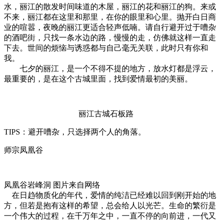
水，丽江的散发时间味道的木屋，丽江的花和丽江的狗。来或
不来，丽江都在这里和那里，在你的眼里和心里。抛开白日商
业的喧嚣，夜晚的丽江更适合轻声低喃。请自行避开过于嘈杂
的酒吧街，只找一条水边的路，慢慢的走，仿佛就这样一直走
下去。世间的烦恼与诱惑都与自己毫无关联，此时只有你和
我。
七夕的丽江，是一个不得不提的地方，放水灯都是浮云，
最重要的，是在这个古城里面，找到爱情最初的美丽。
丽江古城石板路
TIPS：避开嘈杂，只选择两个人的角落。
师宗凤凰谷
凤凰谷岩峰洞 图片来自网络
‌ 在日趋物质化的年代，爱情的纯洁已经难以回到刚开始的地
方，但若是抱有这样的希望，总会给人以光芒。生命的繁衍是
一个伟大的过程，在千万年之中，一直不停的向前进，一代又