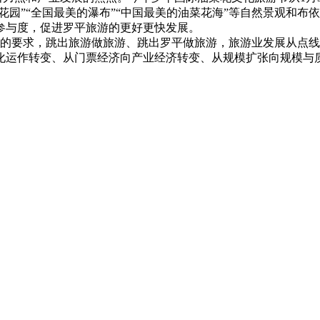
花园”“全国最美的瀑布”“中国最美的油菜花海”等自然景观和
参与度，促进罗平旅游的更好更快发展。
的要求，跳出旅游做旅游、跳出罗平做旅游，旅游业发展从点线
化运作转变、从门票经济向产业经济转变、从规模扩张向规模与