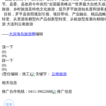
节。县委、县政府今年依托“全国最美峰丛”“世界最大自然天成
旅游、乡村旅游及特色文化旅游，提升罗平旅游知名度和游客
目前，罗平县按照规划引领、项目带动、产业融合、精品战略
转变、从资源依赖型向产品创新型转变、从粗放型发展向精细
游 大连到云南旅游
------
大连海岛旅游网
编辑
顶一下
(0)
0%
踩一下
(0)
0%
(责任编辑：渔工)
关键字：
云南旅游
相关信息
推广合作热线：0411-39622688
推广信息
登录