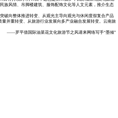
布依民族风情、吊脚楼建筑、服饰配饰文化等人文元素，推介生态
突破向整体推进转变、从观光主导向观光与休闲度假复合产品
质量并重转变、从旅游行业发展向多产业融合发展转变。云南旅
——罗平借国际油菜花文化旅游节之风请来网络写手“墨倾”