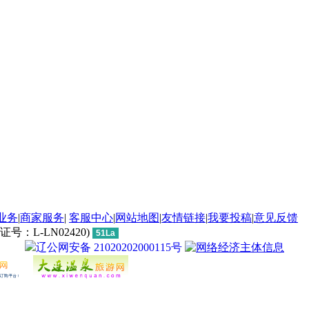
业务
|
商家服务
|
客服中心
|
网站地图
|
友情链接
|
我要投稿
|
意见反馈
L-LN02420)
51La
辽公网安备 21020202000115号