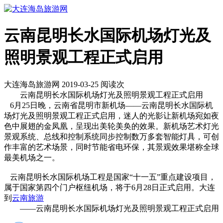
云南昆明长水国际机场灯光及
照明景观工程正式启用
大连海岛旅游网 2019-03-25 阅读
次
云南昆明长水国际机场灯光及照明景观工程正式启用
6月25日晚，云南省昆明市新机场——云南昆明长水国际机
场灯光及照明景观工程正式启用，迷人的光影让新机场宛如夜
色中展翅的金凤凰，呈现出美轮美奂的效果。新机场艺术灯光
景观系统、总线和控制系统同步控制数万多套智能灯具，可创
作丰富的艺术场景，同时节能省电环保，其景观效果堪称全球
最美机场之一。
云南昆明长水国际机场工程是国家“十一五”重点建设项目，
属于国家第四个门户枢纽机场，将于6月28日正式启用。大连
到
云南旅游
——云南昆明长水国际机场灯光及照明景观工程正式启用