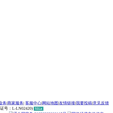
业务
|
商家服务
|
客服中心
|
网站地图
|
友情链接
|
我要投稿
|
意见反馈
L-LN02420)
51La