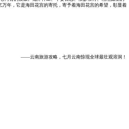
亿万年，它是海田花宫的寄托，寄予着海田花宫的希望，彰显着
——云南旅游攻略，七月云南惊现全球最壮观溶洞！