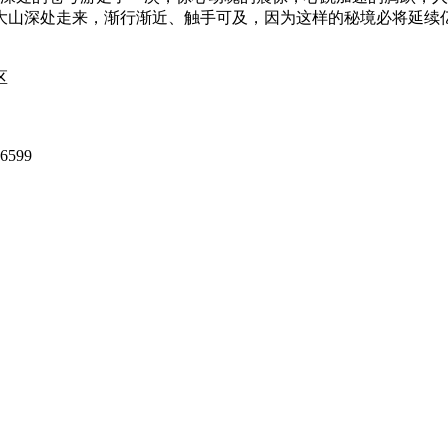
大山深处走来，渐行渐近、触手可及，因为这样的秘境必将延续
区
6599