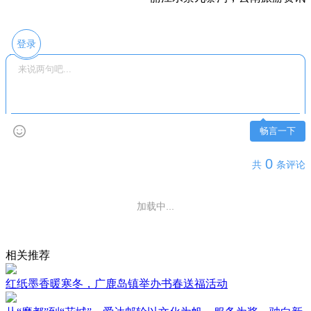
登录
畅言一下
0
共
条评论
加载中...
相关推荐
红纸墨香暖寒冬，广鹿岛镇举办书春送福活动