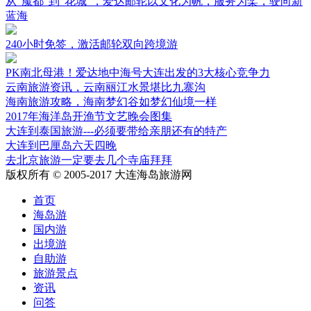
从“魔都”到“花城”，爱达邮轮以文化为帆，服务为桨，驶向新
蓝海
240小时免签，激活邮轮双向跨境游
PK南北母港！爱达地中海号大连出发的3大核心竞争力
云南旅游资讯，云南丽江水景堪比九寨沟
海南旅游攻略，海南梦幻谷如梦幻仙境一样
2017年海洋岛开渔节文艺晚会图集
大连到泰国旅游---必须要带给亲朋还有的特产
大连到巴厘岛六天四晚
去北京旅游一定要去几个寺庙拜拜
版权所有 © 2005-2017 大连海岛旅游网
首页
海岛游
国内游
出境游
自助游
旅游景点
资讯
问答