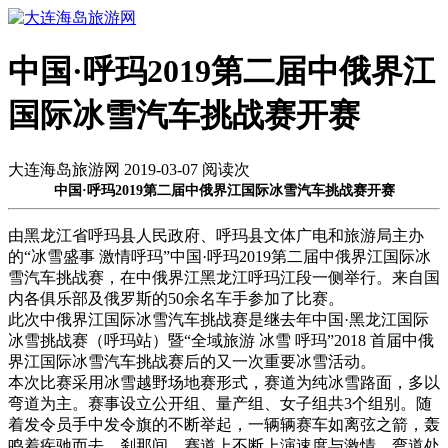
中国·呼玛2019第二届中俄界江
国际冰雪汽车挑战赛开赛
大连海岛旅游网 2019-03-07 阅读
次
中国·呼玛2019第二届中俄界江国际冰雪汽车挑战赛开赛
由黑龙江省呼玛县人民政府、呼玛县文体广电和旅游局主办
的“冰雪盛事 激情呼玛”中国·呼玛2019第二届中俄界江国际冰
雪汽车挑战赛，在中俄界江黑龙江呼玛江段一侧举行。来自国
内各俱乐部及俄罗斯的50余名车手参加了比赛。
此次中俄界江国际冰雪汽车挑战赛是继去年中国·黑龙江国际
冰雪挑战赛（呼玛站）暨“全域旅游 冰雪 呼玛”2018 首届中俄
界江国际冰雪汽车挑战赛后的又一次重要冰雪活动。
本次比赛采用冰雪越野场地赛形式，赛道为纯冰雪路面，多以
弯道为主。赛事设立公开组、量产组、女子组共3个组别。随
着发令员手中发令旗的不断举起，一辆辆赛车如离弦之箭，轰
鸣着疾驰而去。刹那间，赛道上不断上演速度与激情，弯道处