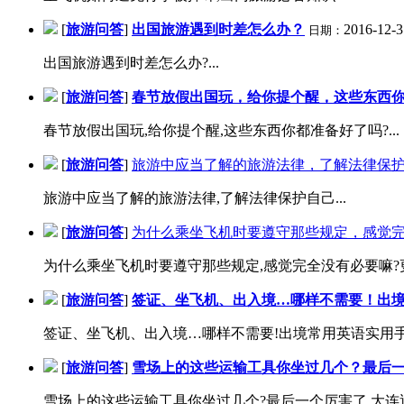
[
旅游问答
]
出国旅游遇到时差怎么办？
2016-12-3
日期：
出国旅游遇到时差怎么办?...
[
旅游问答
]
春节放假出国玩，给你提个醒，这些东西
春节放假出国玩,给你提个醒,这些东西你都准备好了吗?...
[
旅游问答
]
旅游中应当了解的旅游法律，了解法律保
旅游中应当了解的旅游法律,了解法律保护自己...
[
旅游问答
]
为什么乘坐飞机时要遵守那些规定，感觉
为什么乘坐飞机时要遵守那些规定,感觉完全没有必要嘛?更多关于
[
旅游问答
]
签证、坐飞机、出入境…哪样不需要！出
签证、坐飞机、出入境…哪样不需要!出境常用英语实用手册,
[
旅游问答
]
雪场上的这些运输工具你坐过几个？最后
雪场上的这些运输工具你坐过几个?最后一个厉害了,大连近郊滑雪场优惠