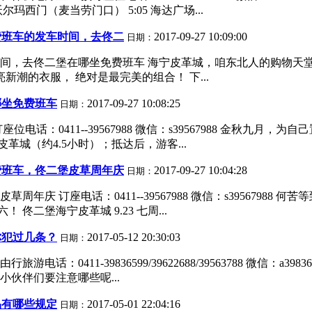
玛西门（麦当劳门口） 5:05 海达广场...
费班车的发车时间，去佟二
2017-09-27 10:09:00
日期：
间，去佟二堡在哪坐免费班车 海宁皮革城，咱东北人的购物天堂
潮的衣服， 绝对是最完美的组合！ 下...
哪坐免费班车
2017-09-27 10:08:25
日期：
0411--39567988 微信：s39567988 金秋九月，为自己
革城（约4.5小时）；抵达后，游客...
费班车，佟二堡皮草周年庆
2017-09-27 10:04:28
日期：
 订座电话：0411--39567988 微信：s39567988 何
 佟二堡海宁皮革城 9.23 七周...
你犯过几条？
2017-05-12 20:30:03
日期：
：0411-39836599/39622688/39563788 微信：
伙伴们要注意哪些呢...
品有哪些规定
2017-05-01 22:04:16
日期：