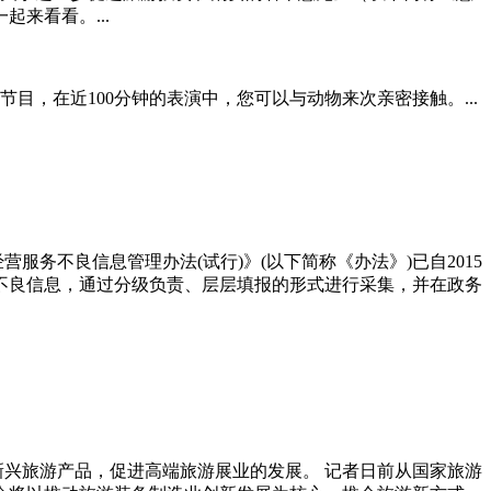
来看看。...
目，在近100分钟的表演中，您可以与动物来次亲密接触。...
务不良信息管理办法(试行)》(以下简称《办法》)已自2015
种不良信息，通过分级负责、层层填报的形式进行采集，并在政务
拓新兴旅游产品，促进高端旅游展业的发展。 记者日前从国家旅游