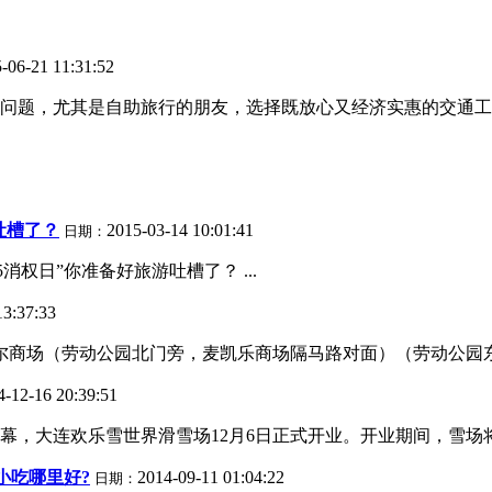
-06-21 11:31:52
问题，尤其是自助旅行的朋友，选择既放心又经济实惠的交通工具
游吐槽了？
2015-03-14 10:01:41
日期：
权日”你准备好旅游吐槽了？ ...
13:37:33
尔商场（劳动公园北门旁，麦凯乐商场隔马路对面）（劳动公园东门
4-12-16 20:39:51
，大连欢乐雪世界滑雪场12月6日正式开业。开业期间，雪场将推
小吃哪里好?
2014-09-11 01:04:22
日期：