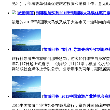
见》），部署改革创新促进旅游投资和消费工作。意见6大
[
旅游问答
]
到哪里能买到2015环球国际大马戏优惠门
最近的2015环球国际大马戏又成了大连市民一道时尚的
[
旅游问答
]
旅行社导游失信将收到那些
旅行社导游失信将收到那些惩罚，游客如何维护自身权益 
年7月17日起正式施行。《办法》共计21条，根据《
网站或社会媒体上予以公示。公示期限为两年，期限届满将
[
旅游问答
]
2015中国旅游产业博览会
2015中国旅游产业博览会在哪儿举行，举办时间 随着