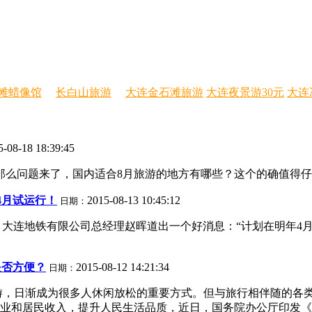
滩蜡像馆
长白山旅游
大连金石滩旅游
大连夜景游30元
大连
5-08-18 18:39:45
么问题来了，国内适合8月旅游的地方有哪些？这个的确值得仔细
4月试运行！
2015-08-13 10:45:12
日期：
行！ 大连地铁有限公司总经理赵晖道出一个好消息：“计划在明年
是否方便？
2015-08-12 14:21:34
日期：
游，日渐成为很多人休闲放松的重要方式。但与旅行相伴随的各
业和居民收入，提升人民生活品质，近日，国务院办公厅印发《