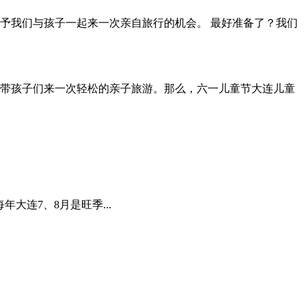
赐予我们与孩子一起来一次亲自旅行的机会。 最好准备了？我们
以带孩子们来一次轻松的亲子旅游。那么，六一儿童节大连儿童
连7、8月是旺季...