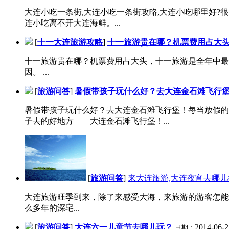
大连小吃一条街,大连小吃一条街攻略,大连小吃哪里好?
连小吃离不开大连海鲜。...
[
十一大连旅游攻略
]
十一旅游贵在哪？机票费用占大
十一旅游贵在哪？机票费用占大头，十一旅游是全年中最
因。 ...
[
旅游问答
]
暑假带孩子玩什么好？去大连金石滩飞行
暑假带孩子玩什么好？去大连金石滩飞行堡！每当放假的
子去的好地方——大连金石滩飞行堡！...
[
旅游问答
]
来大连旅游,大连夜宵去哪儿
大连旅游旺季到来，除了来感受大海，来旅游的游客怎能
么多年的深宅...
[
旅游问答
]
大连六一儿童节去哪儿玩？
2014-06-2
日期：