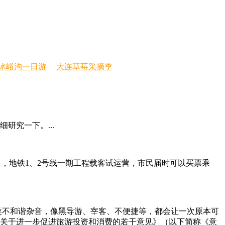
冰峪沟一日游
大连草莓采摘季
研究一下。...
4月，地铁1、2号线一期工程载客试运营，市民届时可以买票乘
类不和谐杂音，像黑导游、宰客、不便捷等，都会让一次原本可
关于进一步促进旅游投资和消费的若干意见》（以下简称《意