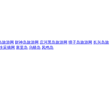
岛旅游网
财神岛旅游网
庄河黑岛旅游网
獐子岛旅游网
长兴岛旅
连采摘网
塞里岛
乌蟒岛
凤鸣岛