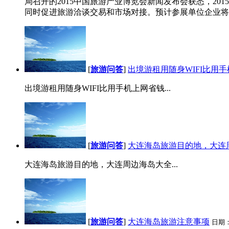
局召开的2015中国旅游产业博览会新闻发布会获悉，20
同时促进旅游洽谈交易和市场对接。预计参展单位企业将达到
[
旅游问答
]
出境游租用随身WIFI比用
出境游租用随身WIFI比用手机上网省钱...
[
旅游问答
]
大连海岛旅游目的地，大连
大连海岛旅游目的地，大连周边海岛大全...
[
旅游问答
]
大连海岛旅游注意事项
日期