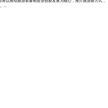
届展会将以推动旅游装备制造业创新发展为核心，推介旅游新方式，
..