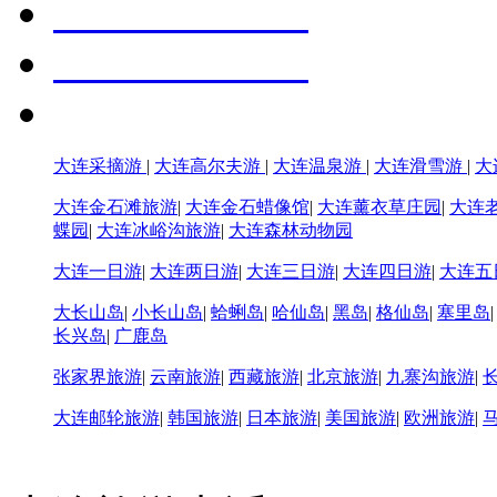
大连采摘游
|
大连高尔夫游
|
大连温泉游
|
大连滑雪游
|
大
大连金石滩旅游
|
大连金石蜡像馆
|
大连薰衣草庄园
|
大连
蝶园
|
大连冰峪沟旅游
|
大连森林动物园
大连一日游
|
大连两日游
|
大连三日游
|
大连四日游
|
大连五
大长山岛
|
小长山岛
|
蛤蜊岛
|
哈仙岛
|
黑岛
|
格仙岛
|
塞里岛
长兴岛
|
广鹿岛
张家界旅游
|
云南旅游
|
西藏旅游
|
北京旅游
|
九寨沟旅游
|
大连邮轮旅游
|
韩国旅游
|
日本旅游
|
美国旅游
|
欧洲旅游
|