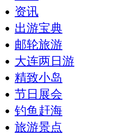
资讯
出游宝典
邮轮旅游
大连两日游
精致小岛
节日展会
钓鱼赶海
旅游景点