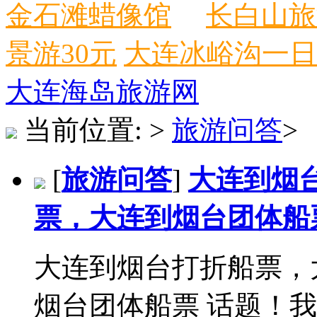
金石滩蜡像馆
长白山旅
景游30元
大连冰峪沟一日
大连海岛旅游网
当前位置:
>
旅游问答
>
[
旅游问答
]
大连到烟
票，大连到烟台团体船
大连到烟台打折船票，
烟台团体船票 话题！