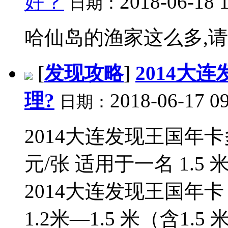
好？
2018-06-18 
日期：
哈仙岛的渔家这么多,请问
[
发现攻略
]
2014大
理?
2018-06-17 09
日期：
2014大连发现王国年卡
元/张 适用于一名 1.5
2014大连发现王国年卡
1.2米—1.5 米（含1.5 