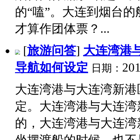
的“嗑”。大连到烟台
才算作团体票？...
[
旅游问答
]
大连湾港
导航如何设定
201
日期：
大连湾港与大连湾新港
定。大连湾港与大连湾
的，大连湾港与大连湾
坐摆渡船的时候，也不是