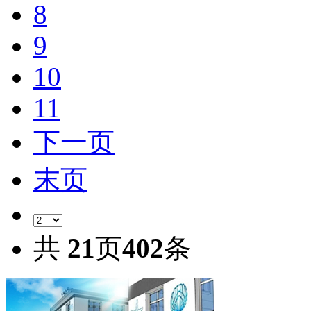
8
9
10
11
下一页
末页
共
21
页
402
条