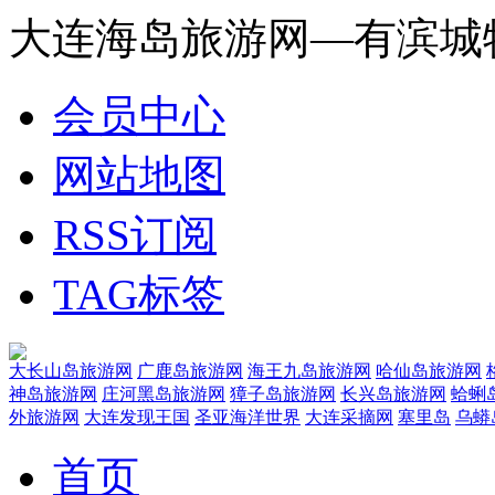
大连海岛旅游网—有滨城
会员中心
网站地图
RSS订阅
TAG标签
大长山岛旅游网
广鹿岛旅游网
海王九岛旅游网
哈仙岛旅游网
神岛旅游网
庄河黑岛旅游网
獐子岛旅游网
长兴岛旅游网
蛤蜊
外旅游网
大连发现王国
圣亚海洋世界
大连采摘网
塞里岛
乌蟒
首页