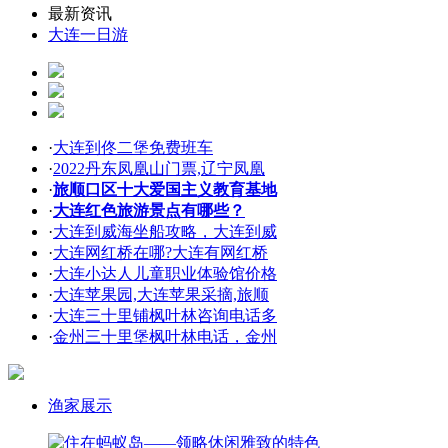
最新资讯
大连一日游
·
大连到佟二堡免费班车
·
2022丹东凤凰山门票,辽宁凤凰
·
旅顺口区十大爱国主义教育基地
·
大连红色旅游景点有哪些？
·
大连到威海坐船攻略，大连到威
·
大连网红桥在哪?大连有网红桥
·
大连小达人儿童职业体验馆价格
·
大连苹果园,大连苹果采摘,旅顺
·
大连三十里铺枫叶林咨询电话多
·
金州三十里堡枫叶林电话，金州
渔家展示