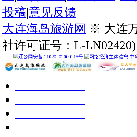
投稿
|
意见反馈
大连海岛旅游网
※ 大连
社许可证号：L-LN02420)
辽公网安备 21020202000115号
中