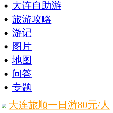
大连自助游
旅游攻略
游记
图片
地图
问答
专题
大连旅顺一日游80元/人