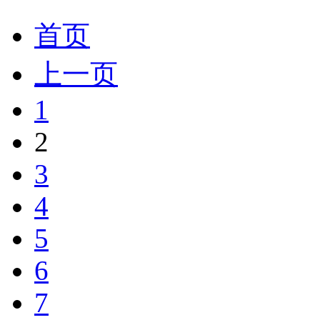
首页
上一页
1
2
3
4
5
6
7