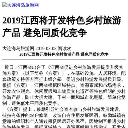
2019江西将开发特色乡村旅游
产品 避免同质化竞争
大连海岛旅游网 2019-03-08 阅读
次
2019江西将开发特色乡村旅游产品 避免同质化竞争
近日，江西省出台了《江西省促进乡村旅游发展提质升级实
施方案》（以下简称《方案》），在基础设施、人居环境、配
套政策支持等方面打出组合拳，促进乡村旅游发展提质升级。
根据《方案》，江西省根据区域特点、资源禀赋和市场需求，
开发农业观光、休闲度假和非物质文化遗产等特色鲜明的乡村
旅游产品，防止大拆大建、千村一面和城市化翻版、简单化复
制，避免低水平同质化竞争。
《方案》提出，鼓励引导社会资本参与乡村旅游发展建设。
扶持有条件的农户修缮、改造自有住房发展民宿。鼓励城镇有
意愿的组织和个人通过租赁民房开办民宿。因地制宜推进乡村
旅游特色发展。根据区域特点、资源禀赋和市场需求，开发农