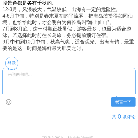
段景色都是各有千秋的。
12-3月，风浪较大，气温较低，出海有一定的危险性。
4-6月中旬，特别是春末夏初的平流雾，把海岛装扮得如同仙
境，也恰恰此时，才会明白为何长岛
叫“海上仙山”。
7月到8月底，这一时期正处暑假，游客最多，也最为适合游
泳。若选择此时前往长岛旅，
务必提前预订住宿。
9月中旬到10月中旬，秋高气爽，适合观光、出海海钓，最重
要的是这一时间是海鲜最为肥美之时。
登录
畅言一下
0
共
条评论