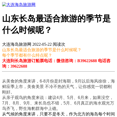
山东长岛最适合旅游的季节是
什么时候呢？
大连海岛旅游网 2022-05-22 阅读
次
山东长岛最适合旅游的季节是什么时候呢？
每个季节都有什么特点呢？
大连到长岛旅游订船票电话：微信咨询：B39622688 电话咨
询：39622688
从美食的角度来讲，6-8月份是封海期，9月以后海风徐徐，海
鲜应季上市，美食美景 不冷不热的天气，让你感觉一切都刚
刚好。
从亲子观鸟的角度来说：建议4月、5月、6月来，如果没空，
7月、8月、9月、来长岛
也不错，
5月、6月真正的海水观光万
鸟齐飞，野生海豹群海中上礁。
从气候的角度来讲，只要不是冬天，作为北方的海岛每个时间