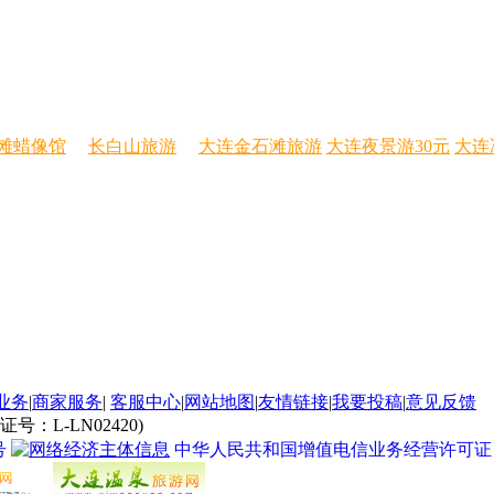
滩蜡像馆
长白山旅游
大连金石滩旅游
大连夜景游30元
大连
业务
|
商家服务
|
客服中心
|
网站地图
|
友情链接
|
我要投稿
|
意见反馈
L-LN02420)
号
中华人民共和国增值电信业务经营许可证 经营许