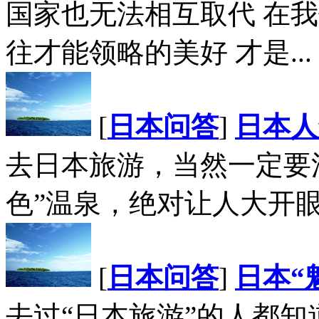
国家也无法相互取代 在
往才能领略的美好 才是...
[
日本问答
]
日本人
去日本旅游，当然一定要
色”温泉，绝对让人大开眼界
[
日本问答
]
日本“
去过“日本旅游”的人都