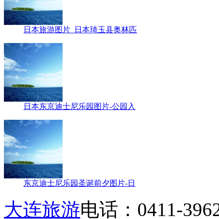
日本旅游图片_日本琦玉县奥林匹
日本东京迪士尼乐园图片-公园入
东京迪士尼乐园圣诞前夕图片-日
大连旅游
电话：0411-39622