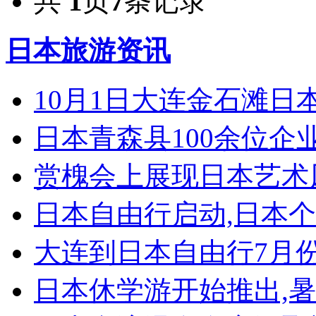
共
1
页
7
条记录
日本旅游资讯
10月1日大连金石滩日
日本青森县100余位企
赏槐会上展现日本艺术
日本自由行启动,日本
大连到日本自由行7月
日本休学游开始推出,