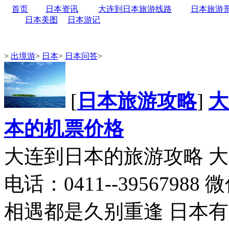
首页
日本资讯
大连到日本旅游线路
日本旅游
日本美图
日本游记
>
出境游
>
日本
>
日本问答
>
[
日本旅游攻略
]
大
本的机票价格
大连到日本的旅游攻略 
电话：0411--39567988
相遇都是久别重逢 日本