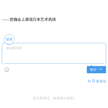
——赏槐会上展现日本艺术风情
登录
畅言一下
0
共
条评论
还没有评论，快来抢沙发吧~