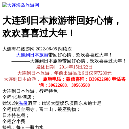
大连到日本旅游带回好心情，
欢欢喜喜过大年！
大连海岛旅游网 2022-06-05 阅读
次
大连到
日本旅游
带回好心情，欢欢喜喜过大年！
————大连到日本旅游带回好心情，欢欢喜喜过大年！
发团日期：2014年15日/22日
大连到日本旅游，年前出游品质6日仅需7280元
大连到日本旅游，
旅游电话：微信咨询：B39622688 电话咨
询：39622688、39563588
大连到日本旅游，行程特色
全程4-5星酒店；
赠送2晚
温泉
酒店；赠送大型娱乐项目东京迪士尼
全程赠送金阁寺，富士山，银座购物；
日本特色餐；
全程含小费
接机：每人一瓶力水；