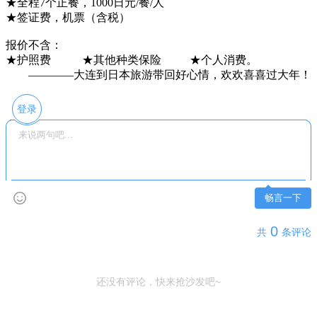
★全程7个正餐，1000日元/餐/人
★签证费，机票（含税）
报价不含：
★护照费 ★其他种类保险 ★个人消费。
————大连到日本旅游带回好心情，欢欢喜喜过大年！
登录
畅言一下
0
共
条评论
还没有评论，快来抢沙发吧~