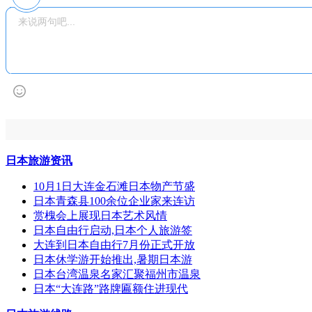
日本旅游资讯
10月1日大连金石滩日本物产节盛
日本青森县100余位企业家来连访
赏槐会上展现日本艺术风情
日本自由行启动,日本个人旅游签
大连到日本自由行7月份正式开放
日本休学游开始推出,暑期日本游
日本台湾温泉名家汇聚福州市温泉
日本“大连路”路牌匾额住进现代