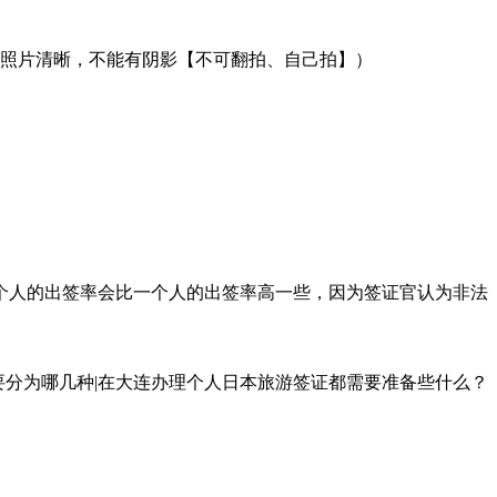
景，照片清晰，不能有阴影【不可翻拍、自己拍】）
个人的出签率会比一个人的出签率高一些，因为签证官认为非法
证主要分为哪几种|在大连办理个人日本旅游签证都需要准备些什么？