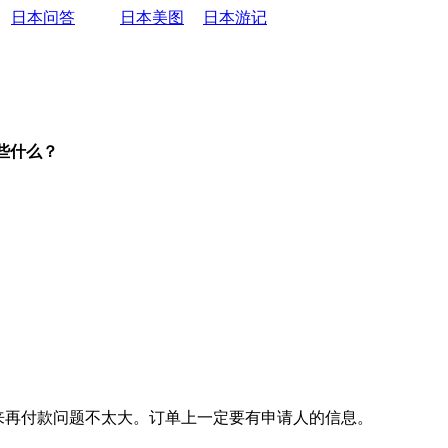
日本问答
日本美图
日本游记
些什么？
来再付款问题不太大。订单上一定要有申请人的信息。