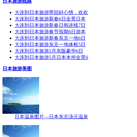
日本旅游线路
大连到日本旅游带回好心情，欢欢
大连到日本旅游新春6日全景日本
大连到日本旅游新春日韩连线7日
大连到日本旅游春节假期6日游本
大连到日本旅游新春东京一地6日
大连到日本旅游东京一地体检5日
大连到日本旅游2月东阪豪华6日
大连到日本旅游5月日本本州全景6
日本旅游美图
日本温泉图片—日本东京汤元温泉