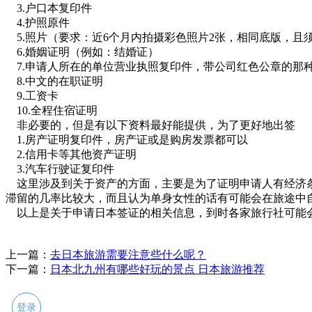
3.户口本复印件
4.护照原件
5.照片（要求：近6个月内拍摄彩色照片2张，相同底版，且须
6.婚姻证明（例如：结婚证）
7.申请人所在的单位营业执照复印件，带公司红色公章的那
8.中文的在职证明
9.工资卡
10.全程住宿证明
非必要的，但是有以下资料最好能提供，为了更好地出签
1.房产证明复印件，房产证或是购房发票都可以
2.信用卡等其他资产证明
3.汽车行驶证复印件
这里涉及到关于资产的方面，主要是为了证明申请人有经济条
滞留的几率比较大，而且认为单身女性的话有可能会在旅途中
以上是关于申请日本签证的相关信息，到时各家旅行社可能
上一篇：
去日本旅游需要注意些什么呢？
下一篇：
日本北九州有哪些好玩的景点 日本旅游推荐
登录