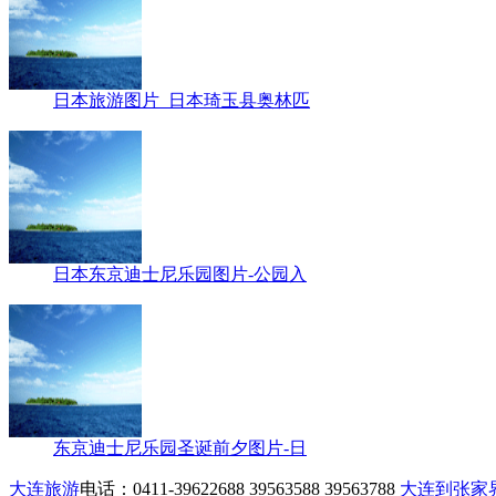
日本旅游图片_日本琦玉县奥林匹
日本东京迪士尼乐园图片-公园入
东京迪士尼乐园圣诞前夕图片-日
大连旅游
电话：0411-39622688 39563588 39563788
大连到张家