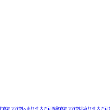
界旅游
大连到云南旅游
大连到西藏旅游
大连到北京旅游
大连到