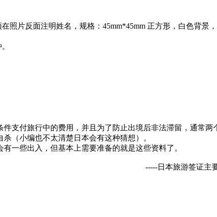
在照片反面注明姓名，规格：45mm*45mm 正方形，白色背
种。
件支付旅行中的费用，并且为了防止出境后非法滞留，通常两
自杀（小编也不太清楚日本会有这种猜想）。
会有一些出入，但基本上需要准备的就是这些资料了。
-----日本旅游签