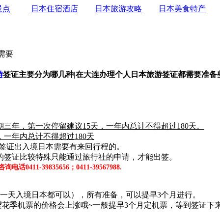
景点
日本住宿酒店
日本旅游攻略
日本美食特产
需要
游
签证主要分为哪几种|在大连办理个人日本旅游签证都需要准备
年，第一次停留建议15天，一年内总计不得超过180天。
一年内总计不得超过180天
游签证出入境日本需要有来回行程的。
的签证比较特殊只能通过旅行社的申请，才能出签。
0411-39835656；0411-39567988.
一天入境日本都可以），所有准备，可以提早3个月进行。
樱花季机票的价格会上涨哦~一般提早3个月定机票，等到签证下