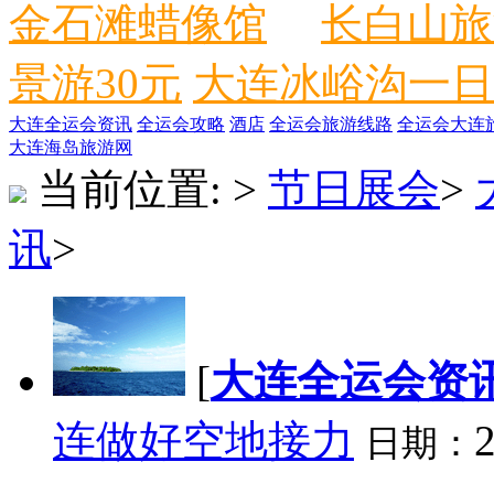
金石滩蜡像馆
长白山旅
景游30元
大连冰峪沟一日
大连全运会资讯
全运会攻略
酒店
全运会旅游线路
全运会大连
大连海岛旅游网
当前位置:
>
节日展会
>
讯
>
[
大连全运会资
连做好空地接力
2
日期：