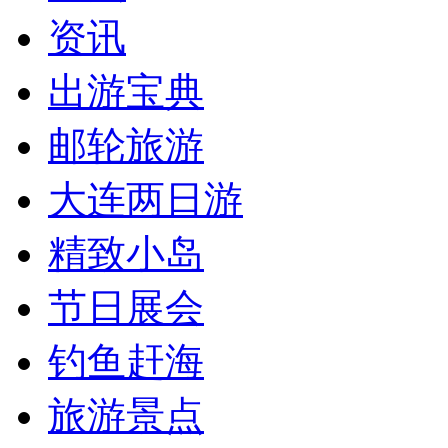
资讯
出游宝典
邮轮旅游
大连两日游
精致小岛
节日展会
钓鱼赶海
旅游景点