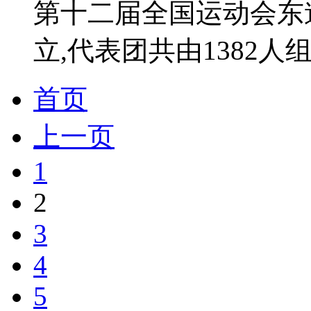
第十二届全国运动会东
立,代表团共由1382人组成
首页
上一页
1
2
3
4
5