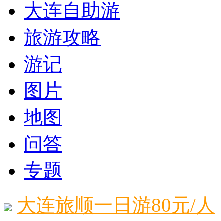
大连自助游
旅游攻略
游记
图片
地图
问答
专题
大连旅顺一日游80元/人