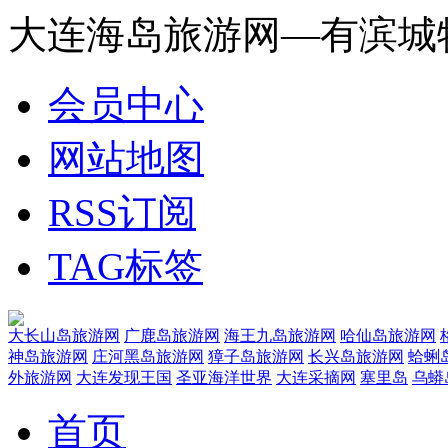
大连海岛旅游网—有滨城
会员中心
网站地图
RSS订阅
TAG标签
大长山岛旅游网
广鹿岛旅游网
海王九岛旅游网
哈仙岛旅游网
神岛旅游网
庄河黑岛旅游网
獐子岛旅游网
长兴岛旅游网
蛤蜊
外旅游网
大连发现王国
圣亚海洋世界
大连采摘网
塞里岛
乌蟒
首页