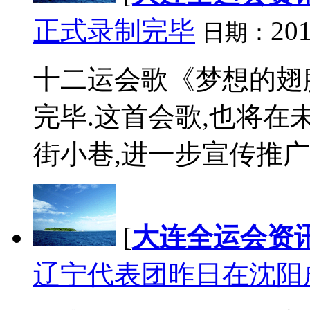
正式录制完毕
201
日期：
十二运会歌《梦想的翅
完毕.这首会歌,也将在
街小巷,进一步宣传推广全
[
大连全运会资
辽宁代表团昨日在沈阳