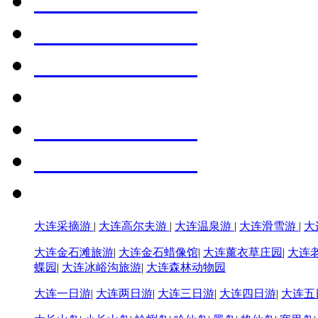
大连采摘游
|
大连高尔夫游
|
大连温泉游
|
大连滑雪游
|
大
大连金石滩旅游
|
大连金石蜡像馆
|
大连薰衣草庄园
|
大连
蝶园
|
大连冰峪沟旅游
|
大连森林动物园
大连一日游
|
大连两日游
|
大连三日游
|
大连四日游
|
大连五