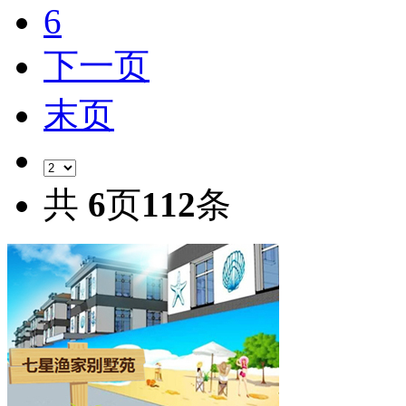
6
下一页
末页
共
6
页
112
条