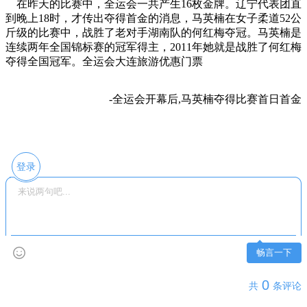
在昨天的比赛中，全运会一共产生16枚金牌。辽宁代表团直
到晚上18时，才传出夺得首金的消息，马英楠在女子柔道52公
斤级的比赛中，战胜了老对手湖南队的何红梅夺冠。马英楠是
连续两年全国锦标赛的冠军得主，2011年她就是战胜了何红梅
夺得全国冠军。全运会大连旅游优惠门票
-全运会开幕后,马英楠夺得比赛首日首金
登录
畅言一下
0
共
条评论