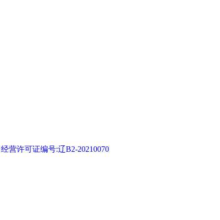
可证编号:辽B2-20210070