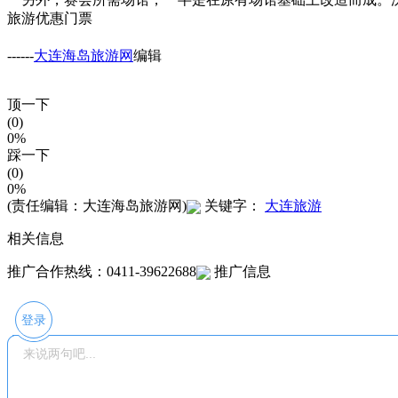
旅游优惠门票
------
大连海岛旅游网
编辑
顶一下
(0)
0%
踩一下
(0)
0%
(责任编辑：大连海岛旅游网)
关键字：
大连旅游
相关信息
推广合作热线：0411-39622688
推广信息
登录