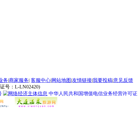
业务
|
商家服务
|
客服中心
|
网站地图
|
友情链接
|
我要投稿
|
意见反馈
L-LN02420)
号
中华人民共和国增值电信业务经营许可证 经营许