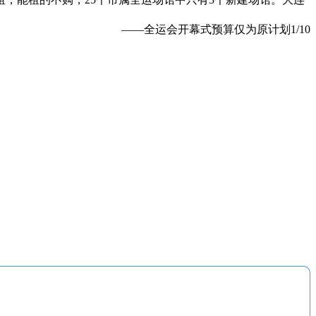
——全运会开幕式预算仅为原计划1/10