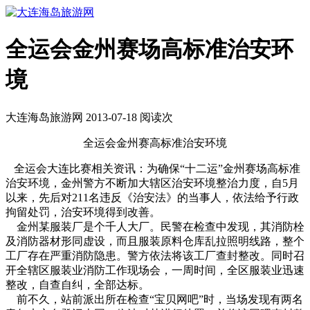
全运会金州赛场高标准治安环
境
大连海岛旅游网 2013-07-18 阅读
次
全运会金州赛高标准治安环境
全运会大连比赛相关资讯：为确保“十二运”金州赛场高标准
治安环境，金州警方不断加大辖区治安环境整治力度，自5月
以来，先后对211名违反《治安法》的当事人，依法给予行政
拘留处罚，治安环境得到改善。
金州某服装厂是个千人大厂。民警在检查中发现，其消防栓
及消防器材形同虚设，而且服装原料仓库乱拉照明线路，整个
工厂存在严重消防隐患。警方依法将该工厂查封整改。同时召
开全辖区服装业消防工作现场会，一周时间，全区服装业迅速
整改，自查自纠，全部达标。
前不久，站前派出所在检查“宝贝网吧”时，当场发现有两名