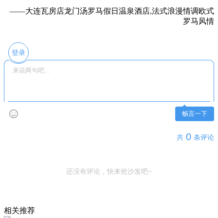
——大连瓦房店龙门汤罗马假日温泉酒店,法式浪漫情调欧式
罗马风情
登录
畅言一下
0
共
条评论
还没有评论，快来抢沙发吧~
相关推荐