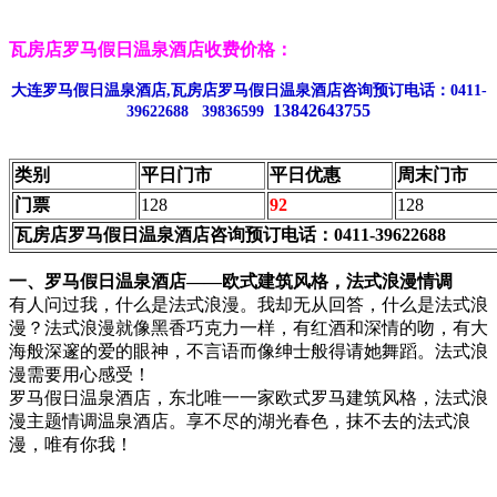
瓦房店罗马假日温泉酒店收费价格：
大连罗马假日温泉酒店,瓦房店罗马假日温泉酒店咨询预订电话：0411-
13842643755
39622688 39836599
类别
平日门市
平日优惠
周末门市
门票
128
92
128
瓦房店罗马假日温泉酒店咨询预订电话：0411-39622688
一、罗马假日温泉酒店——欧式建筑风格，法式浪漫情调
有人问过我，什么是法式浪漫。我却无从回答，什么是法式浪
漫？法式浪漫就像黑香巧克力一样，有红酒和深情的吻，有大
海般深邃的爱的眼神，不言语而像绅士般得请她舞蹈。法式浪
漫需要用心感受！
罗马假日温泉酒店，东北唯一一家欧式罗马建筑风格，法式浪
漫主题情调温泉酒店。享不尽的湖光春色，抹不去的法式浪
漫，唯有你我！