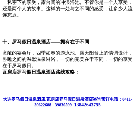
私密下的享受，露台间的冲浪浴池。不管你是一个人享受，
还是两个人的故事。这样的一处与之不同的感受，让多少人流
连忘返。
十、
罗马假日温泉酒店——
拥有在于不同
宽敞的宴会厅，四季如春的游泳池、露天阳台上的情调设计，
卧睡之间的温馨温泉淋浴，一切的完美在于不同，一切的享受
在于罗马假日。
瓦房店罗马假日温泉酒店路线攻略：
大连罗马假日温泉酒店,瓦房店罗马假日温泉酒店咨询预订电话：0411-
13842643755
39622688 39836599