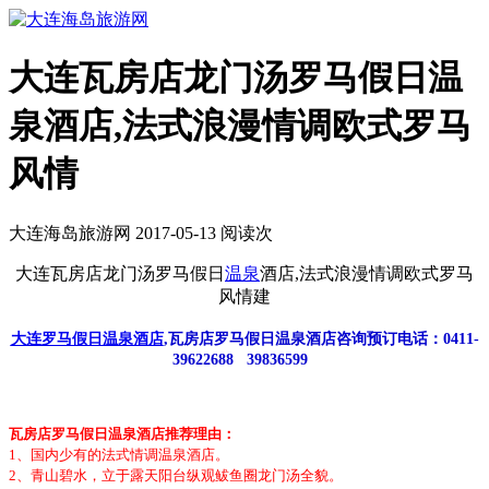
大连瓦房店龙门汤罗马假日温
泉酒店,法式浪漫情调欧式罗马
风情
大连海岛旅游网 2017-05-13 阅读
次
大连瓦房店龙门汤罗马假日
温泉
酒店,法式浪漫情调欧式罗马
风情建
大连罗马假日温泉酒店
,瓦房店罗马假日温泉酒店咨询预订电话：0411-
39622688 39836599
瓦房店罗马假日温泉酒店推荐理由：
1、国内少有的法式情调温泉酒店。
2、青山碧水，立于露天阳台纵观鲅鱼圈龙门汤全貌。