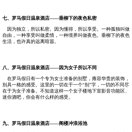
七、
罗马假日温泉酒店——
垂柳下的夜色私密
因为独立，所以私密。因为懂得，所以享受。一种孤独叫做
自由，一种享受叫做柔情，一种境界叫做夜色。垂柳下的夜色
生活，也许真的远离喧嚣。
八、
罗马假日温泉酒店——
因为女子所以不同
在罗马假日有一个专为女士准备的别墅，雍容华贵的装饰，
别具一格的感受。这里的一切在于一个“别”字，一切的不同尽
在于为女子准备。不知道这样一个女子楼地下室影音功能区、
迷你酒吧，你会有什么样的感受。
九、
罗马假日温泉酒店——
阁楼冲浪浴池