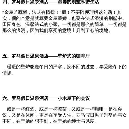
四、
罗马假日温泉酒店——
温馨的别墅私密生活
“金屋若藏娇，法式有情操！”额！不要随便理解这句话！其
实，偶的本意是就算要金屋藏娇，也要在法式浪漫的别墅中。
田园春色，温馨法式的小家。一切都是那么的简单，一切都是
那么的浪漫，因为我们享受的意境上升到了心的境地。
五、
罗马假日温泉酒店——
壁炉式的咖啡厅
暖暖的壁炉驱走冬日的严寒，挽不回的过去，享受隆冬下的
情愫。
六、
罗马假日温泉酒店——
小木屋下的会议
或是一杯红酒、或是一杯凉茶，又或是一杯咖啡，是在会
议，又是在休闲，更是在享受人生。罗马假日男子别墅的与众
不同，在于她的想不到，在于她的绅士与风度。