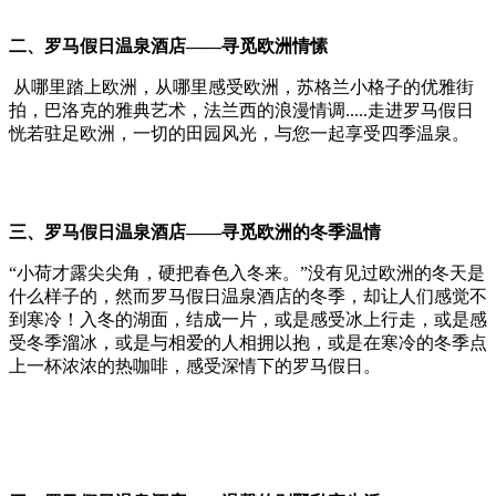
二、
罗马假日温泉酒店——
寻觅欧洲情愫
从哪里踏上欧洲，从哪里感受欧洲，苏格兰小格子的优雅街
拍，巴洛克的雅典艺术，法兰西的浪漫情调.....走进罗马假日
恍若驻足欧洲，一切的田园风光，与您一起享受四季温泉。
三、
罗马假日温泉酒店
——寻觅欧洲的冬季温情
“小荷才露尖尖角，硬把春色入冬来。”没有见过欧洲的冬天是
什么样子的，然而罗马假日温泉酒店的冬季，却让人们感觉不
到寒冷！入冬的湖面，结成一片，或是感受冰上行走，或是感
受冬季溜冰，或是与相爱的人相拥以抱，或是在寒冷的冬季点
上一杯浓浓的热咖啡，感受深情下的罗马假日。