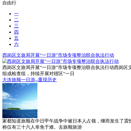
自由行
一
二
三
四
五
六
西岗区文旅局开展“一日游”市场专项整治联合执法行动
西岗区文旅局开展“一日游”市场专项整治联合执法行动西岗
组成检查组，持续开展对辖区“一日
大连旅顺一日游--重现历史
家都知道旅顺在中日甲午战争中被日本人占领，继而发生了震
称仅有三十六人幸免于难。去旅顺旅游