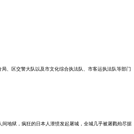
分局、区交警大队以及市文化综合执法队、市客运执法队等部门
人间地狱，疯狂的日本人泄愤发起屠城，全城几乎被屠戮殆尽据