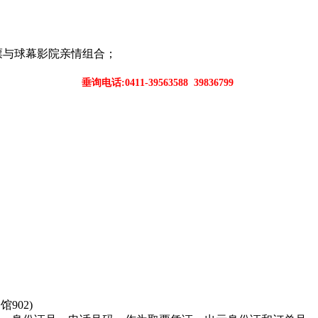
票与球幕影院亲情组合；
垂询电话:0411-39563588 39836799
902)