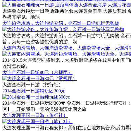
大连金石滩纯玩一日游 近距离体验大连黄金海岸 大连后花园 金石滩旅游电话
界极其罕见、地球
大连旅游攻略，大连旅游介绍，金石滩一日游纯玩无购物
大连旅游攻略，大连旅游介绍，金石滩一日游纯玩无购物 金石滩旅游电话：0
旨，为每一位游客提供优质的游、娱
大连市内滑雪场、大连周边滑雪场、大连滑雪场大全、大连滑
2014-2015大连雪季即将到来，大多数滑雪场将在12月
连滑雪攻略。
大连金石滩一日游80元（常规团）
大连金石滩一日游（旅行社）
2014金石滩一日游纯玩团300元
2014金石滩一日游纯玩团300元 金石滩一日游纯玩团行程安
区】，开始我们一天的浪漫海滨休闲之旅
大连发现王国一日游（旅行社）
大连发现王国一日游行程安排：我们在定点地方集合,然后由导