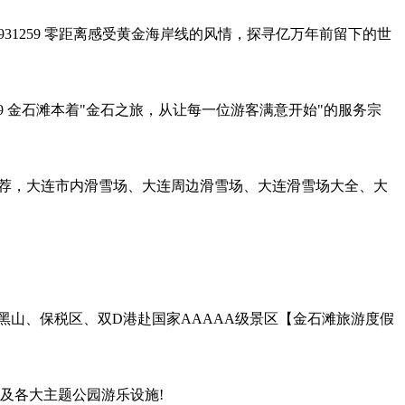
：2993931259 零距离感受黄金海岸线的风情，探寻亿万年前留下的世
9836599 金石滩本着"金石之旅，从让每一位游客满意开始"的服务宗
您推荐，大连市内滑雪场、大连周边滑雪场、大连滑雪场大全、大
、大黑山、保税区、双D港赴国家AAAAA级景区【金石滩旅游度假
及各大主题公园游乐设施!