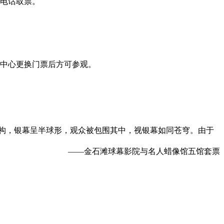
、电话取票。
务中心更换门票后方可参观。
结构，银幕呈半球形，观众被包围其中，视银幕如同苍穹。由于
——金石滩球幕影院与名人蜡像馆五馆套票